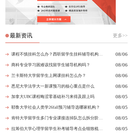
最新资讯
更多>>
08/06
课程不慎挂科怎么办？西听留学生挂科辅导机构教你如何高效挽救GPA
08/06
商科专业学习困难该找留学生辅导机构吗？
08/06
兰卡斯特大学留学生上网课挂科怎么办？
08/06
悉尼大学法学大一新课预习的核心重点是什么
08/05
加拿大UBC课程晦涩零基础补习来得及跟上吗
08/05
耶鲁大学社会人类学26fall预习辅导选哪家机构？
08/05
肯特大学留学生多门专业课接连掉队怎么拆分阶段性补习计划
08/05
拉筹伯大学心理学留学生补考辅导考点会细致梳理吗