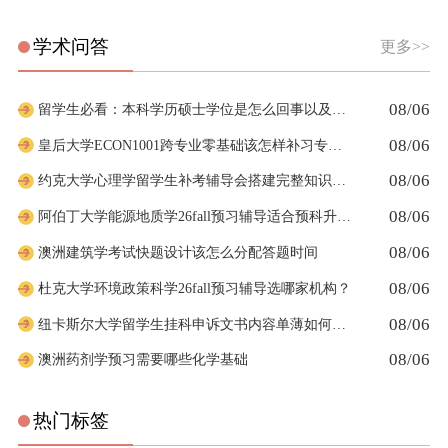
学术问答
更多>>
08/06
留学生必看：本科学历硕士学位是怎么回事以及如何影响考公
08/06
皇后大学ECON1001跨专业零基础该怎样补习专业课
08/06
约克大学心理学留学生补考辅导会搭建完整知识体系框架吗
08/06
阿伯丁大学能源地质学26fall预习辅导适合预科升本科吗
08/06
澳洲建筑学考试快题设计该怎么分配答题时间
08/06
杜克大学环境政策科学26fall预习辅导选哪家机构？
08/06
纽卡斯尔大学留学生挂科申诉文书内容单薄如何充实材料
08/06
澳洲药剂学预习需要哪些化学基础
热门标签