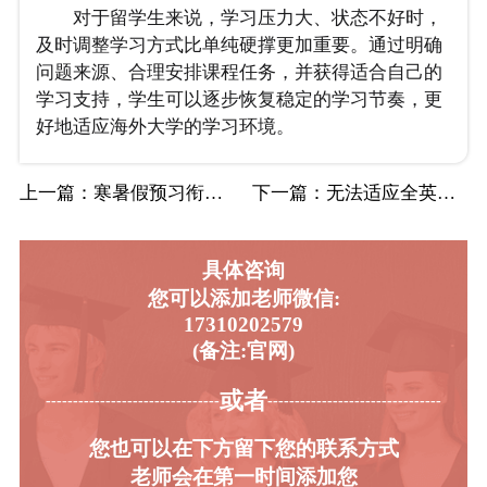
对于留学生来说，学习压力大、状态不好时，
及时调整学习方式比单纯硬撑更加重要。通过明确
问题来源、合理安排课程任务，并获得适合自己的
学习支持，学生可以逐步恢复稳定的学习节奏，更
好地适应海外大学的学习环境。
上一篇
：寒暑假预习衔接选哪家留学生辅导机构？
下一篇
：无法适应全英文授课适合留学生辅导机构吗？
具体咨询
您可以添加老师微信:
17310202579
(备注:官网)
或者
-----------------------------------------
----------------------------------------
您也可以在下方留下您的联系方式
老师会在第一时间添加您