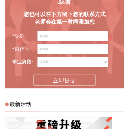
或者
-----------------------------------------
----------------------------------------
您也可以在下方留下您的联系方式
老师会在第一时间添加您
*昵称:
*微信号:
学业阶段:
立即提交
最新活动