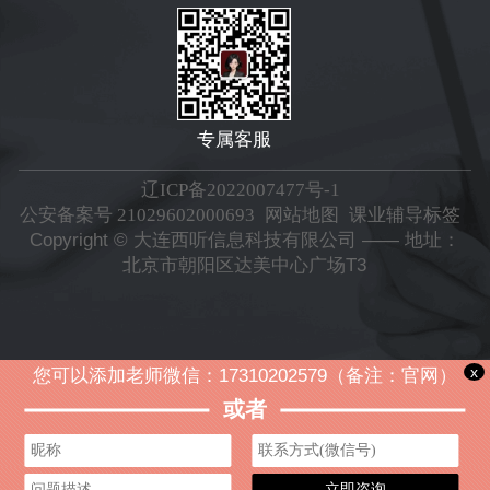
专属客服
辽ICP备2022007477号-1
公安备案号 21029602000693
网站地图
课业辅导标签
Copyright © 大连西听信息科技有限公司 —— 地址：
北京市朝阳区达美中心广场T3
x
您可以添加老师微信：17310202579（备注：官网）
或者
立即咨询