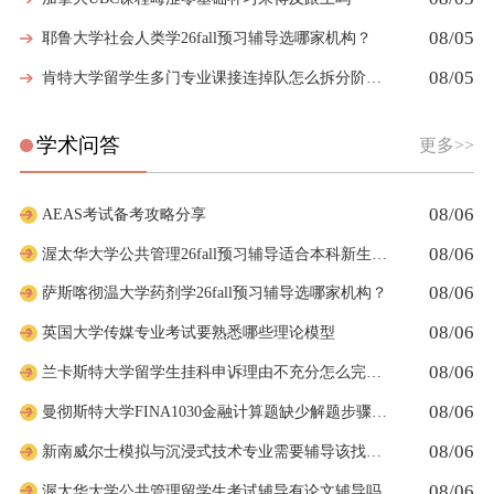
08/05
耶鲁大学社会人类学26fall预习辅导选哪家机构？
08/05
肯特大学留学生多门专业课接连掉队怎么拆分阶段性补习计划
学术问答
更多>>
08/06
AEAS考试备考攻略分享
08/06
渥太华大学公共管理26fall预习辅导适合本科新生预习吗
08/06
萨斯喀彻温大学药剂学26fall预习辅导选哪家机构？
08/06
英国大学传媒专业考试要熟悉哪些理论模型
08/06
兰卡斯特大学留学生挂科申诉理由不充分怎么完善补充材料
08/06
曼彻斯特大学FINA1030金融计算题缺少解题步骤该去哪里参考
08/06
新南威尔士模拟与沉浸式技术专业需要辅导该找谁？
08/06
渥太华大学公共管理留学生考试辅导有论文辅导吗