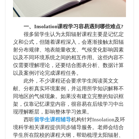
一、Insolation课程学习容易遇到哪些难点?
很多留学生认为太阳辐射课程主要是记忆定
义和公式，但随着课程深入，会逐渐接触太阳辐
射分布规律、地表能量收支、气候变化影响因素
以及不同环境系统之间的相互作用。这些内容不
仅需要理解理论，还要结合图表分析、数据计算
以及案例讨论完成课程任务。
此外，不少课程还会要求学生阅读英文文
献、分析真实环境案例，并运用所学知识解释不
同地区的气候现象。如果没有建立完整的知识框
架，仅靠记忆课堂内容，很容易在后续学习中出
现理解断层，影响整体学习效果。
西听
留学生课程辅导
机构针对Insolation及环
境科学相关课程提供同步辅导服务。老师会结合
学生所在院校的课程大纲，帮助梳理太阳辐射、