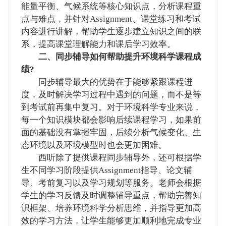
能量平衡、气候系统等核心知识点，分析课程重
点与难点，并针对Assignment、课堂练习和考试
内容进行讲解，帮助学生逐步建立知识之间的联
系，提高课堂理解能力和课后学习效率。
二、同步辅导如何帮助提升环境科学课程成
绩?
同步辅导最大的优势在于能够紧跟课程进
度，及时解决学习过程中遇到的问题，而不是等
到考试前再集中复习。对于环境科学专业来说，
每一个知识模块都会影响后续课程学习，如果前
面的基础没有掌握牢固，后续分析气候变化、生
态环境以及环境模型时也会更加困难。
西听除了提供课程同步辅导外，还可根据学
生不同学习阶段提供Assignment指导、论文辅
导、考前复习以及学习规划等服务。老师会根据
学生的学习反馈及时调整辅导重点，帮助完善知
识框架、培养环境科学分析思维，并指导更加高
效的学习方法，让学生能够更加顺利地完成专业