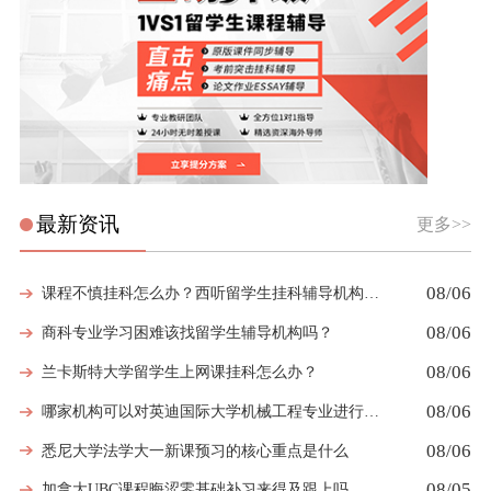
最新资讯
更多>>
08/06
课程不慎挂科怎么办？西听留学生挂科辅导机构教你如何高效挽救GPA
08/06
商科专业学习困难该找留学生辅导机构吗？
08/06
兰卡斯特大学留学生上网课挂科怎么办？
08/06
哪家机构可以对英迪国际大学机械工程专业进行留学生挂科辅导？
08/06
悉尼大学法学大一新课预习的核心重点是什么
08/05
加拿大UBC课程晦涩零基础补习来得及跟上吗