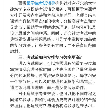
西听
留学生考试辅导
机构针对谢菲尔德大学
建筑学专业提供考试辅导服务，可根据学生课程
安排开展考点串讲和考前冲刺辅导。老师会结合
课程内容梳理重点知识模块，分析高频考点和常
见难点，帮助学生理解建筑理论、结构分析以及
设计思维之间的联系。同时，还会针对考试中的
典型题型讲解答题思路，引导学生掌握更加高效
的复习方法，让备考更有方向，而不是盲目翻阅
教材。
三、考试前如何安排复习效率更高?
进入考试周后，可以按照课程的重要程度和
掌握情况合理分配时间，优先突破自己最容易失
分的知识模块，再逐步完成整体复习。每学习完
一个章节后，可以及时整理知识框架和易错点，
通过练习巩固理解，而不是反复阅读课件。
对于建筑学专业来说，也可以把不同课程之
间建立联系，例如将建筑历史与设计理论结合起
来理解，把建筑材料与建筑构造联系起来学习，