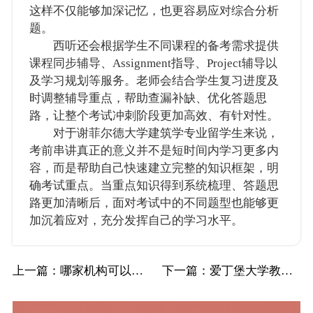
这样不仅能够加深记忆，也更容易应对综合分析
题。
西听还会根据学生不同课程的备考需求提供
课程同步辅导、Assignment指导、Project辅导以
及学习规划等服务。老师会结合学生复习进度及
时调整辅导重点，帮助查漏补缺、优化答题思
路，让整个考试冲刺阶段更加高效、有针对性。
对于谢菲尔德大学建筑学专业留学生来说，
考前串讲真正的意义并不是短时间内学习更多内
容，而是帮助自己快速建立完整的知识框架，明
确考试重点。当重点知识得到系统梳理、答题思
路更加清晰后，面对考试中的不同题型也能够更
加沉着应对，充分发挥自己的学习水平。
上一篇
：哪家机构可以对皇后大学会计与金融专业进行…
下一篇
：爱丁堡大学教育学留学生补考辅导有系统考点…