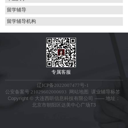
留学辅导
留学辅导机构
专属客服
辽ICP备2022007477号-1
公安备案号 21029602000693
网站地图
课业辅导标签
Copyright © 大连西听信息科技有限公司 —— 地址：
北京市朝阳区达美中心广场T3