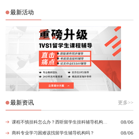
最新活动
最新资讯
更多>>
08/06
课程不慎挂科怎么办？西听留学生挂科辅导机构教你如何高效挽救GPA
08/06
商科专业学习困难该找留学生辅导机构吗？