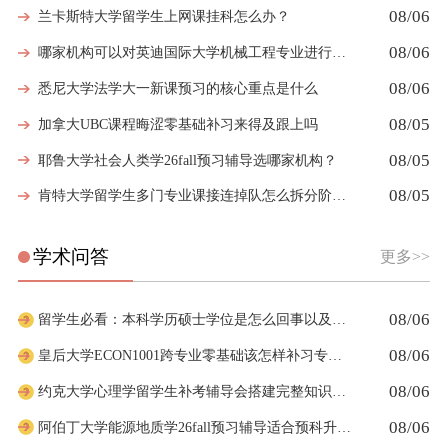
08/06
兰卡斯特大学留学生上网课挂科怎么办？
08/06
哪家机构可以对英迪国际大学机械工程专业进行留学生挂科辅导？
08/06
悉尼大学法学大一新课预习的核心重点是什么
08/05
加拿大UBC课程晦涩零基础补习来得及跟上吗
08/05
耶鲁大学社会人类学26fall预习辅导选哪家机构？
08/05
肯特大学留学生多门专业课接连掉队怎么拆分阶段性补习计划
学术问答
更多>>
08/06
留学生必看：本科学历硕士学位是怎么回事以及如何影响考公
08/06
皇后大学ECON1001跨专业零基础该怎样补习专业课
08/06
约克大学心理学留学生补考辅导会搭建完整知识体系框架吗
08/06
阿伯丁大学能源地质学26fall预习辅导适合预科升本科吗