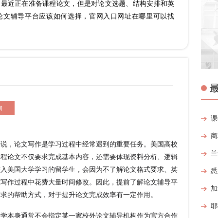
，最近正在准备课程论文，但是对论文选题、结构安排和英
论文辅导平台应该如何选择，官网入口网址在哪里可以找
询
，论文写作是学习过程中经常遇到的重要任务。美国高校
课程论文不仅要求完成基本内容，还需要体现资料分析、逻辑
进入美国大学学习的留学生，会因为不了解论文格式要求、英
在写作过程中花费大量时间修改。因此，提前了解论文辅导平
需求的帮助方式，对于提升论文完成效率有一定作用。
本身通常不会指定某一家校外论文辅导机构作为官方合作