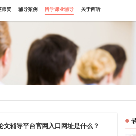
英师资
辅导案例
留学课业辅导
关于西听
论文辅导平台官网入口网址是什么？