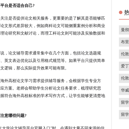
平台是否适合自己?
注是否提供论文相关服务，更重要的是了解其是否能够匹
的论文形式差异较大，例如商科论文可能侧重案例分析和商业
曼
注理论研究和文献讨论，而理工科论文则可能涉及实验数据和
布
，论文辅导需求通常集中在几个方面，包括论文选题规
伦
计、英文表达优化以及引用格式规范等。如果平台只提供简单
爱
论文逻辑，那么实际提升效果可能有限。
伦
对海外高校论文学习需求提供辅导服务，会根据学生专业方
对应方案。老师会帮助学生分析论文任务要求，梳理研究思
华
掌握符合海外高校标准的学术写作方式，让学生能够更清楚地
留
留
注意哪些问题?
大学论文辅导平台官网入口”时，会遇到大量不同来源的信