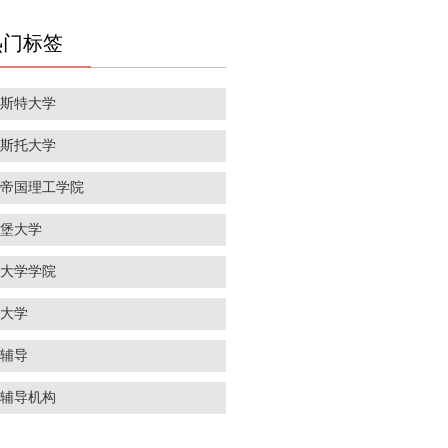
热门标签
彻斯特大学
里斯托大学
敦帝国理工学院
丁堡大学
敦大学学院
威大学
学辅导
学辅导机构