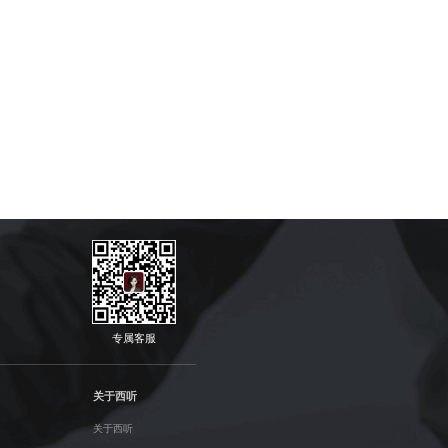
专属客服
关于西听
关于西听