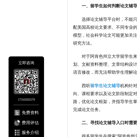
一、留学生如何判断论文辅导
选择论文辅导平台时，不能只关
配美国高校论文要求。不同专业
模型，社会科学论文可能更加关
研究方法。
对于阿肯色州立大学留学生来说
立即咨询
划、文献资料整理、文章结构设
语言修改，而无法帮助学生理解
西听
留学生论文辅导
机构针
向、课程要求以及论文阶段制定
17310202579
路，优化论文框架，并指导学生
完成论文任务。
免费资料
费用评估
二、寻找论文辅导入口时需要
服务介绍
很多留学生在搜索“阿肯色州立