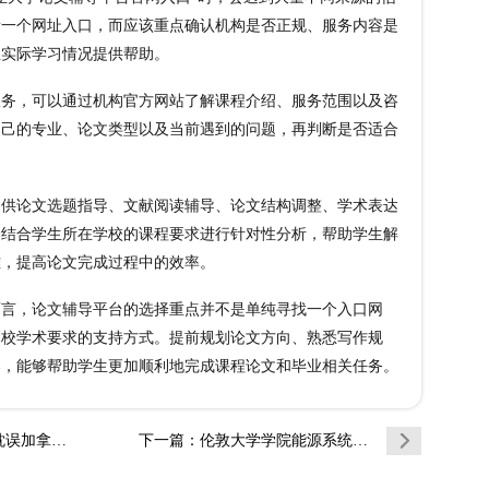
看一个网址入口，而应该重点确认机构是否正规、服务内容是
生实际学习情况提供帮助。
，可以通过机构官方网站了解课程介绍、服务范围以及咨
自己的专业、论文类型以及当前遇到的问题，再判断是否适合
论文选题指导、文献阅读辅导、论文结构调整、学术表达
会结合学生所在学校的课程要求进行针对性分析，帮助学生解
难，提高论文完成过程中的效率。
，论文辅导平台的选择重点并不是单纯寻找一个入口网
高校学术要求的支持方式。提前规划论文方向、熟悉写作规
导，能够帮助学生更加顺利地完成课程论文和毕业相关任务。
答辩进度吗
下一篇
：伦敦大学学院能源系统与数据分析的论文该怎…