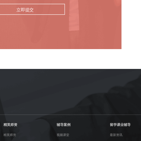
立即提交
精英师资
辅导案例
留学课业辅导
精英师资
视频课堂
最新资讯