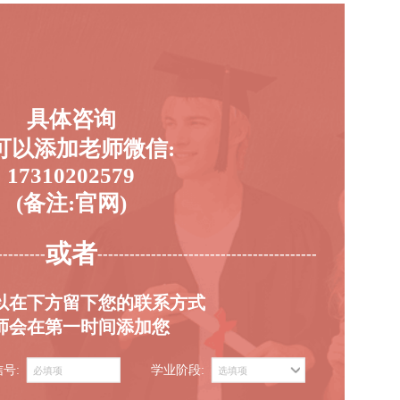
具体咨询
可以添加老师微信:
17310202579
(备注:官网)
或者
---------
-----------------------------------------
以在下方留下您的联系方式
师会在第一时间添加您
信号:
学业阶段: