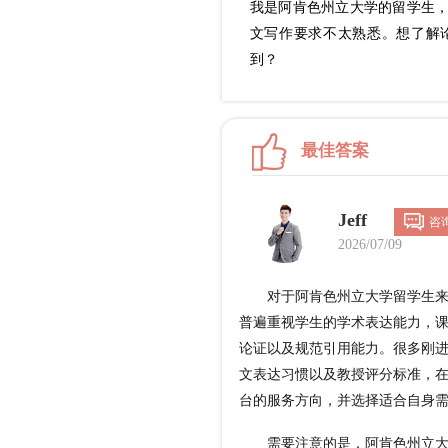
我是阿肯色州立大学的留学生
文写作要求不太熟悉。想了解
到？
最佳答案
Jeff
咨
2026/07/09
对于阿肯色州立大学留学生来说
普遍重视学生的学术表达能力，
论证以及规范引用能力。很多刚
文表达习惯以及教授评分标准，
台的服务方向，并选择适合自身
需要注意的是，阿肯色州立大学