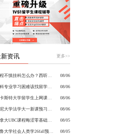
最新资讯
更多>>
课程不慎挂科怎么办？西听留学生挂科辅导机构教你如何高效挽救GPA
08/06
商科专业学习困难该找留学生辅导机构吗？
08/06
兰卡斯特大学留学生上网课挂科怎么办？
08/06
悉尼大学法学大一新课预习的核心重点是什么
08/06
加拿大UBC课程晦涩零基础补习来得及跟上吗
08/05
耶鲁大学社会人类学26fall预习辅导选哪家机构？
08/05