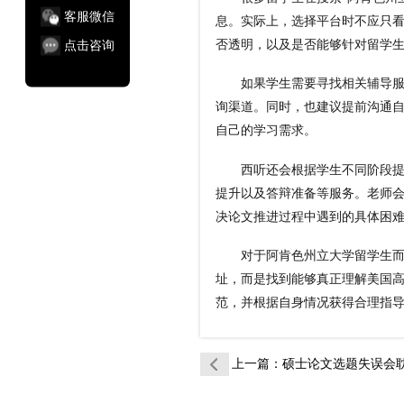
客服微信
息。实际上，选择平台时不应只
否透明，以及是否能够针对留学
点击咨询
如果学生需要寻找相关辅导服务
询渠道。同时，也建议提前沟通
自己的学习需求。
西听还会根据学生不同阶段提供
提升以及答辩准备等服务。老师
决论文推进过程中遇到的具体困
对于阿肯色州立大学留学生而言
址，而是找到能够真正理解美国
范，并根据自身情况获得合理指
上一篇
：硕士论文选题失误会耽误加拿大