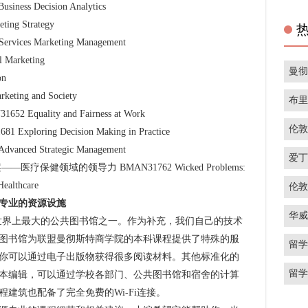
s Decision Analytics
g Strategy
es Marketing Management
arketing
曼
on
ng and Society
布
ality and Fairness at Work
伦
ring Decision Making in Practice
ed Strategic Management
爱
健领域的领导力 BMAN31762 Wicked Problems:
Healthcare
伦
专业的资源设施
华
界上最大的公共图书馆之一。作为补充，我们自己的技术
图书馆为联盟曼彻斯特商学院的本科课程提供了特殊的服
留
你可以通过电子出版物获得很多阅读材料。其他标准化的
留
本编辑，可以通过学校各部门、公共图书馆和宿舍的计算
建筑也配备了完全免费的Wi-Fi连接。