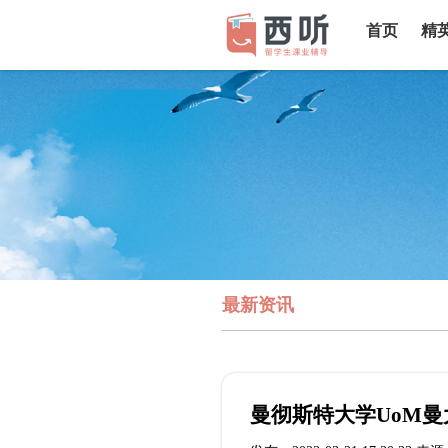
首页
精
最新资讯
曼彻斯特大学UoM曼