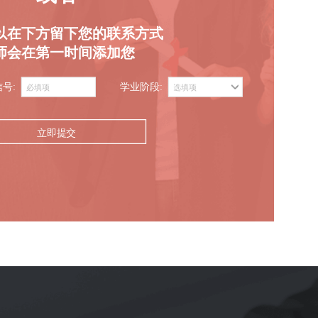
以在下方留下您的联系方式
师会在第一时间添加您
信号:
学业阶段:
立即提交