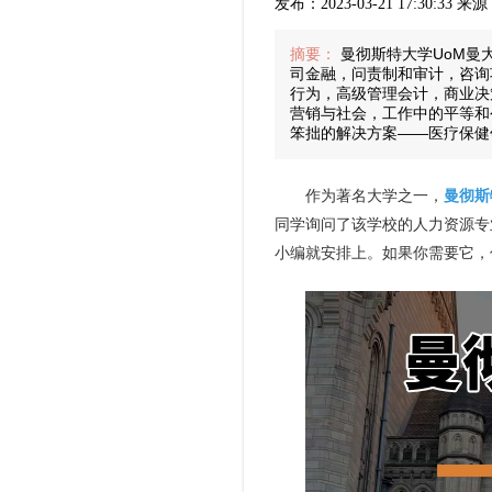
发布：2023-03-21 17:30:33 
摘要：
曼彻斯特大学UoM曼
司金融，问责制和审计，咨询
行为，高级管理会计，商业决
营销与社会，工作中的平等和
笨拙的解决方案——医疗保健
作为著名大学之一，
曼彻斯
同学询问了该学校的人力资源专
小编就安排上。如果你需要它，