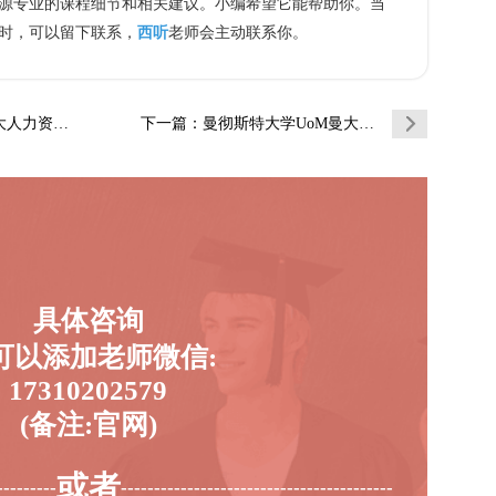
专业的课程细节和相关建议。小编希望它能帮助你。当
时，可以留下联系，
西听
老师会主动联系你。
辅导补习补…
下一篇
：曼彻斯特大学UoM曼大人力资源辅导补习补…
具体咨询
可以添加老师微信:
17310202579
(备注:官网)
或者
---------
-----------------------------------------