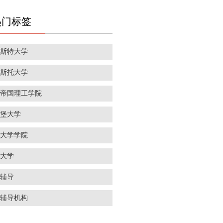
热门标签
彻斯特大学
里斯托大学
敦帝国理工学院
丁堡大学
敦大学学院
威大学
学辅导
学辅导机构