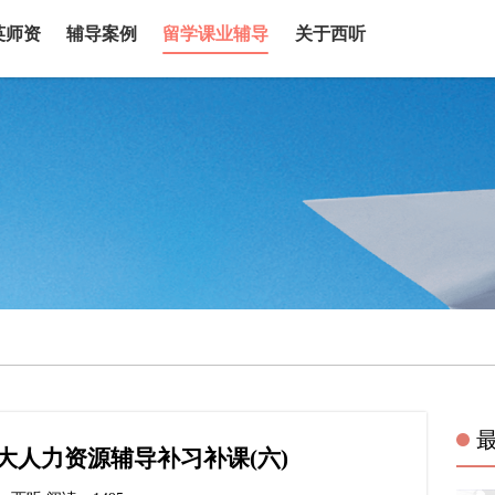
英师资
辅导案例
留学课业辅导
关于西听
大人力资源辅导补习补课(六)