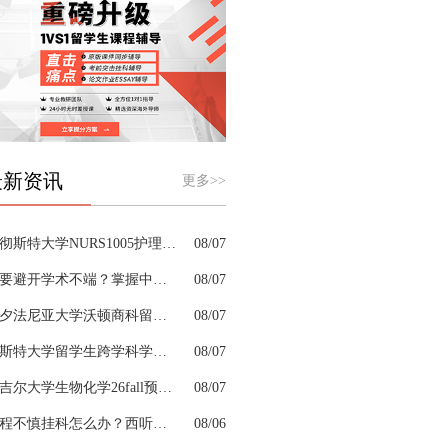
最新资讯
更多>>
曼彻斯特大学NURS1005护理课程案例写作需要留意哪些细节
08/07
想要避开学术不端？掌握中文论文apa格式是高分第一步
08/07
宾夕法尼亚大学沃顿商科留学生考前辅导口碑好的机构有哪些
08/07
切斯特大学留学生跨学科学习困难借助什么辅导弥补知识漏洞
08/07
麦吉尔大学生物化学26fall预习辅导选哪家机构？
08/07
课程不慎挂科怎么办？西听留学生挂科辅导机构教你如何高效挽救GPA
08/06