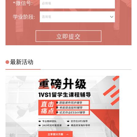
*微信号:
学业阶段:
立即提交
最新活动