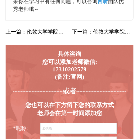
果你在学习中有任何问题，可以咨询
西听
团队优
秀老师哦～
上一篇
：伦敦大学学院UCL生物学辅导补习补课
下一篇
：伦敦大学学院UCL管理学数学辅导补习补课…
具体咨询
您可以添加老师微信:
17310202579
(备注:官网)
或者
-----------------------------------------
----------------------------------------
您也可以在下方留下您的联系方式
老师会在第一时间添加您
*昵称: