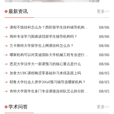
最新资讯
更多>>
08/06
课程不慎挂科怎么办？西听留学生挂科辅导机构教你如何高效挽救GPA
08/06
商科专业学习困难该找留学生辅导机构吗？
08/06
兰卡斯特大学留学生上网课挂科怎么办？
08/06
哪家机构可以对英迪国际大学机械工程专业进行留学生挂科辅导？
08/06
悉尼大学法学大一新课预习的核心重点是什么
08/05
加拿大UBC课程晦涩零基础补习来得及跟上吗
08/05
耶鲁大学社会人类学26fall预习辅导选哪家机构？
08/05
肯特大学留学生多门专业课接连掉队怎么拆分阶段性补习计划
学术问答
更多>>