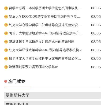
08/06
留学生必看：本科学历硕士学位是怎么回事以及如何影响考公
08/06
皇后大学ECON1001跨专业零基础该怎样补习专业课
08/06
约克大学心理学留学生补考辅导会搭建完整知识体系框架吗
08/06
阿伯丁大学能源地质学26fall预习辅导适合预科升本科吗
08/06
澳洲建筑学考试快题设计该怎么分配答题时间
08/06
杜克大学环境政策科学26fall预习辅导选哪家机构？
08/06
纽卡斯尔大学留学生挂科申诉文书内容单薄如何充实材料
08/06
澳洲药剂学预习需要哪些化学基础
热门标签
曼彻斯特大学
布里斯托大学