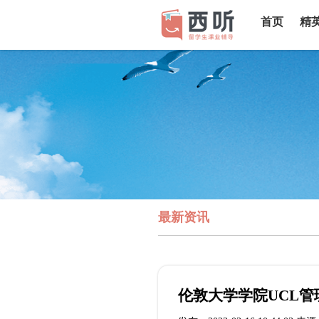
首页
精
最新资讯
伦敦大学学院UCL管