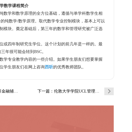
理学数学课程简介
数学和数学原理的全方位基础，遵循与单学科数学生相
分的纯数学/数学原理。取代数学专业控制模块，基本上可以
制模块。奠定基础后，第三年的数学和管理研究被广泛选
或四年制研究生学位。这个计划的前几年是一样的。最
前三年很可能会转到BSC。
学专业教学内容的一些介绍。如果学生朋友们想要掌握
位学生朋友们在网上咨询
西听
的优秀教师团队。
导补习补课
下一篇
：伦敦大学学院UCL管理学数学辅导补习补课…