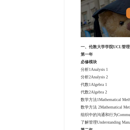
一、伦敦大学学院UCL管
第一年
必修模块
分析1Analysis 1
分析2Analysis 2
代数1Algebra 1
代数2Algebra 2
数学方法1Mathematical Metho
数学方法 2Mathematical Meth
组织中的沟通和行为Communication a
了解管理Understanding Mana
第二年