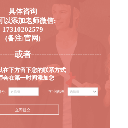
具体咨询
可以添加老师微信:
17310202579
(备注:官网)
或者
---------
-----------------------------------------
以在下方留下您的联系方式
师会在第一时间添加您
信号:
学业阶段:
立即提交