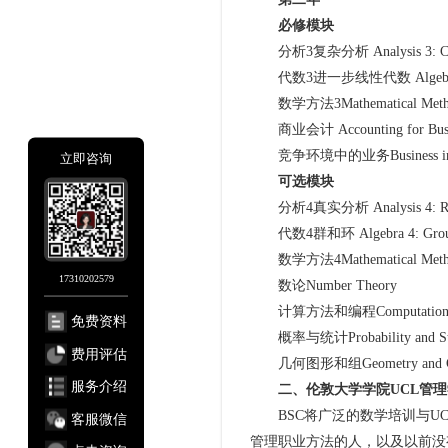
必修模块
分析3复杂分析 Analysis 3: Comp
代数3进一步线性代数 Algebra 3: Fu
数学方法3Mathematical Metho
商业会计 Accounting for Busi
竞争环境中的业务Business in a Co
立即咨询
可选模块
分析4真实分析 Analysis 4: Real
代数4群和环 Algebra 4: Groups
数学方法4Mathematical Metho
17310202579
数论Number Theory
计算方法和编程Computational Me
免费资料
概率与统计Probability and Stat
费用评估
几何图形和组Geometry and G
服务介绍
二、伦敦大学学院UCL管
BSC将广泛的数学培训与UC
客服微信
管理职业方法的人，以及以前没