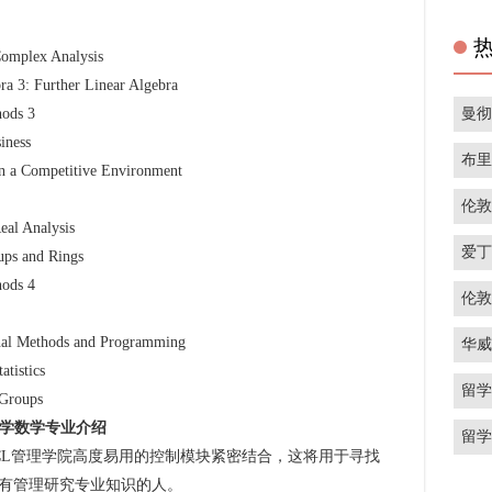
lex Analysis
rther Linear Algebra
曼
ds 3
ness
布
mpetitive Environment
伦
 Analysis
爱
 and Rings
ds 4
伦
thods and Programming
华
istics
留
roups
理学数学专业介绍
留
L管理学院高度易用的控制模块紧密结合，这将用于寻找
有管理研究专业知识的人。