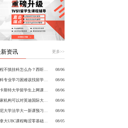
最新资讯
更多>>
课程不慎挂科怎么办？西听留学生挂科辅导机构教你如何高效挽救GPA
08/06
商科专业学习困难该找留学生辅导机构吗？
08/06
兰卡斯特大学留学生上网课挂科怎么办？
08/06
哪家机构可以对英迪国际大学机械工程专业进行留学生挂科辅导？
08/06
悉尼大学法学大一新课预习的核心重点是什么
08/06
加拿大UBC课程晦涩零基础补习来得及跟上吗
08/05