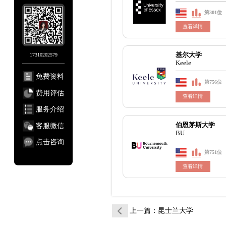
第301位
查看详情
17310202579
基尔大学
Keele
免费资料
第756位
费用评估
查看详情
服务介绍
客服微信
伯恩茅斯大学
BU
点击咨询
第751位
查看详情
上一篇
：昆士兰大学