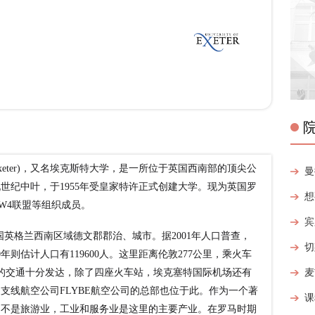
of Exeter)，又名埃克斯特大学，是一所位于英国西南部的顶尖公
世纪中叶，于1955年受皇家特许正式创建大学。现为英国罗
W4联盟等组织成员。
英国英格兰西南区域德文郡郡治、城市。据2001年人口普查，
10年则估计人口有119600人。这里距离伦敦277公里，乘火车
特的交通十分发达，除了四座火车站，埃克塞特国际机场还有
支线航空公司FLYBE航空公司的总部也位于此。作为一个著
却不是旅游业，工业和服务业是这里的主要产业。在罗马时期