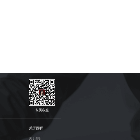
专属客服
关于西听
关于西听