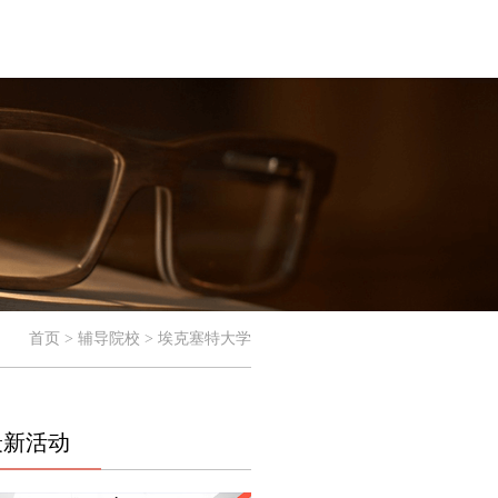
首页 > 辅导院校 > 埃克塞特大学
最新活动