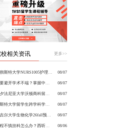
院校相关资讯
更多>>
曼彻斯特大学NURS1005护理课程案例写作需要留意哪些细节
08/07
想要避开学术不端？掌握中文论文apa格式是高分第一步
08/07
宾夕法尼亚大学沃顿商科留学生考前辅导口碑好的机构有哪些
08/07
切斯特大学留学生跨学科学习困难借助什么辅导弥补知识漏洞
08/07
麦吉尔大学生物化学26fall预习辅导选哪家机构？
08/07
课程不慎挂科怎么办？西听留学生挂科辅导机构教你如何高效挽救GPA
08/06