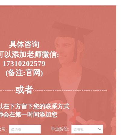
具体咨询
可以添加老师微信:
17310202579
(备注:官网)
或者
---------
-----------------------------------------
以在下方留下您的联系方式
师会在第一时间添加您
信号:
学业阶段: