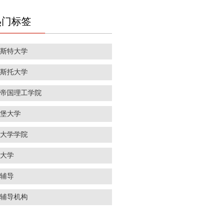
热门标签
彻斯特大学
里斯托大学
敦帝国理工学院
丁堡大学
敦大学学院
威大学
学辅导
学辅导机构