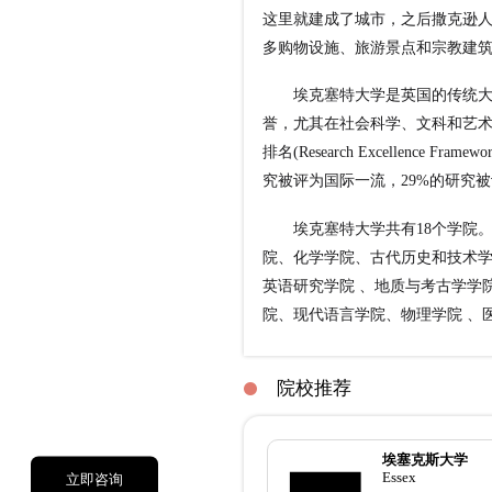
这里就建成了城市，之后撒克逊
多购物设施、旅游景点和宗教建
埃克塞特大学是英国的传统大学
誉，尤其在社会科学、文科和艺术研
排名(Research Excellence
究被评为国际一流，29%的研究
埃克塞特大学共有18个学院。
院、化学学院、古代历史和技术
英语研究学院 、地质与考古学学
院、现代语言学院、物理学院 、
院校推荐
埃塞克斯大学
Essex
立即咨询