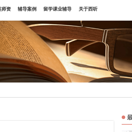
英师资
辅导案例
留学课业辅导
关于西听