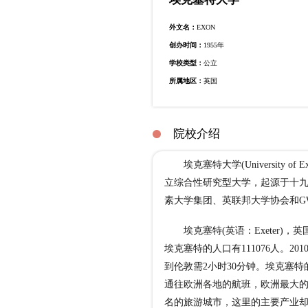
外文名：
EXON
创办时间：
1955年
学校类型：
公立
所属地区：
英国
院校介绍
埃克塞特大学(University 
立综合性研究型大学，起源于十九
素大学集团、英联邦大学协会和G
埃克塞特(英语：Exeter)，
埃克塞特的人口有111076人。20
到伦敦需2小时30分钟。埃克塞
通往欧洲各地的航班，欧洲最大的
名的旅游城市，这里的主要产业