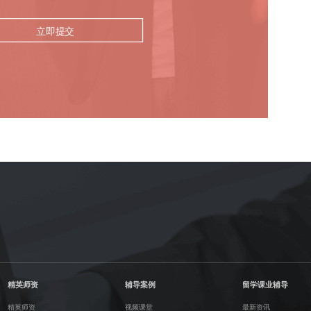
立即提交
精英师资
辅导案例
留学课业辅导
精英师资
视频课堂
最新资讯