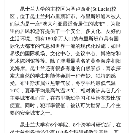
昆士兰大学的主校区为圣卢西亚(St Lucia)校
区，位于昆士兰州布里斯班市。布里斯班通常被人
们认为是一座“澳大利亚最适合居住的城市”，为那
里的居民和游客提供了一个安全、多文化、友好的
生活环境。拥有180多万人口的布里斯班市具有国
际化大都市的气息和世界一流的现代化设施，如世
界级的国际机场、文化中心、会议中心、博物馆和
艺术陈列馆等等。除了澳洲最著名的黄金海岸和阳
光海岸。昆士兰还有很多有趣的自然景点，喜欢探
索大自然的学生将能体会到一种奇妙、独特的感
受。布里斯班属亚热带气候，冬季平均最低气温
10℃，夏季平均最高气温29℃。相对澳洲其它几个
主要城市机而言，在布里斯班学习和生活花费比较
便宜。同时，犯罪率很低，被认可为世界上几个主
要的安全城市之一。
昆士兰大学有6个学院、8个跨学科研究所，在
昆士兰州各地还设有100多个科研和教学基地，其