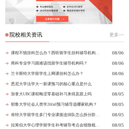
院校相关资讯
更多>>
08/06
课程不慎挂科怎么办？西听留学生挂科辅导机构教你如何高效挽救GPA
08/06
商科专业学习困难该找留学生辅导机构吗？
08/06
兰卡斯特大学留学生上网课挂科怎么办？
08/06
悉尼大学法学大一新课预习的核心重点是什么
08/05
加拿大UBC课程晦涩零基础补习来得及跟上吗
08/05
耶鲁大学社会人类学26fall预习辅导选哪家机构？
08/05
肯特大学留学生多门专业课接连掉队怎么拆分阶段性补习计划
08/05
拉筹伯大学心理学留学生补考辅导考点会细致梳理吗