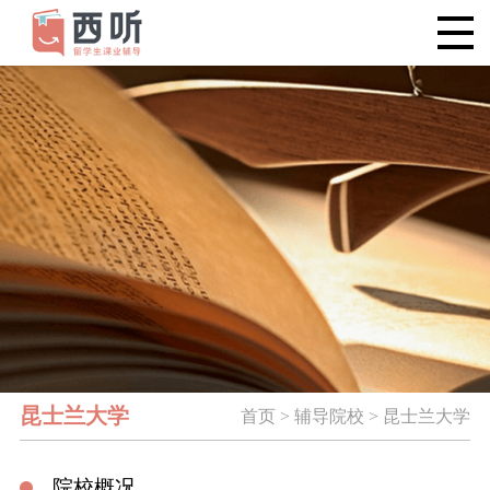
昆士兰大学
首页 > 辅导院校 > 昆士兰大学
院校概况