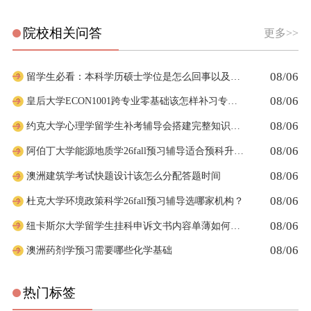
院校相关问答
更多>>
08/06
留学生必看：本科学历硕士学位是怎么回事以及如何影响考公
08/06
皇后大学ECON1001跨专业零基础该怎样补习专业课
08/06
约克大学心理学留学生补考辅导会搭建完整知识体系框架吗
08/06
阿伯丁大学能源地质学26fall预习辅导适合预科升本科吗
08/06
澳洲建筑学考试快题设计该怎么分配答题时间
08/06
杜克大学环境政策科学26fall预习辅导选哪家机构？
08/06
纽卡斯尔大学留学生挂科申诉文书内容单薄如何充实材料
08/06
澳洲药剂学预习需要哪些化学基础
热门标签