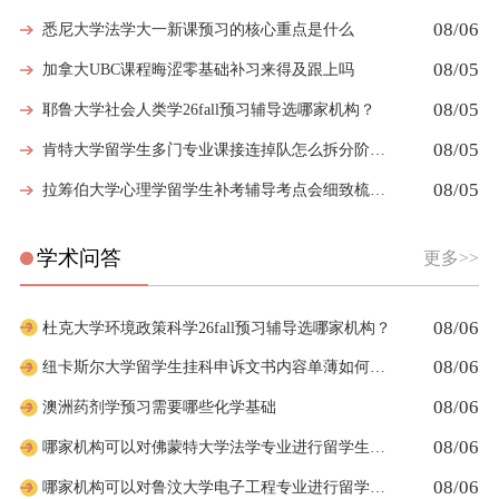
08/06
悉尼大学法学大一新课预习的核心重点是什么
08/05
加拿大UBC课程晦涩零基础补习来得及跟上吗
08/05
耶鲁大学社会人类学26fall预习辅导选哪家机构？
08/05
肯特大学留学生多门专业课接连掉队怎么拆分阶段性补习计划
08/05
拉筹伯大学心理学留学生补考辅导考点会细致梳理吗
学术问答
更多>>
08/06
杜克大学环境政策科学26fall预习辅导选哪家机构？
08/06
纽卡斯尔大学留学生挂科申诉文书内容单薄如何充实材料
08/06
澳洲药剂学预习需要哪些化学基础
08/06
哪家机构可以对佛蒙特大学法学专业进行留学生申诉辅导？
08/06
哪家机构可以对鲁汶大学电子工程专业进行留学生挂科辅导？