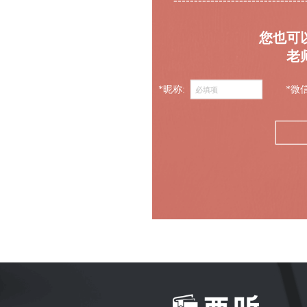
--------------------------------
您也可
老
*昵称:
*微