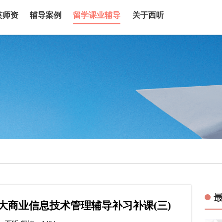
英师资
辅导案例
留学课业辅导
关于西听
大商业信息技术管理辅导补习补课(三)