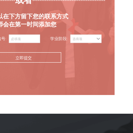
---------
-----------------------------------------
以在下方留下您的联系方式
师会在第一时间添加您
信号:
学业阶段:
立即提交