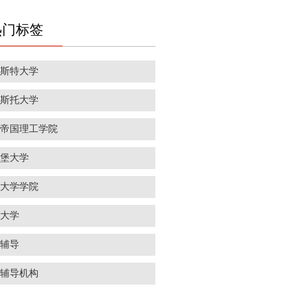
热门标签
彻斯特大学
里斯托大学
敦帝国理工学院
丁堡大学
敦大学学院
威大学
学辅导
学辅导机构