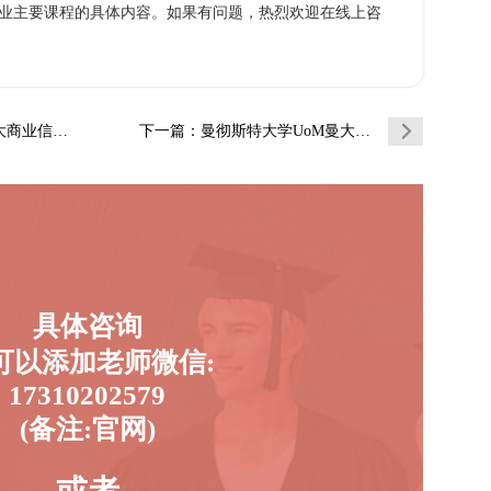
业主要课程的具体内容。如果有问题，热烈欢迎在线上咨
技术管理辅…
下一篇
：曼彻斯特大学UoM曼大戏剧专业辅导补习补…
具体咨询
可以添加老师微信:
17310202579
(备注:官网)
或者