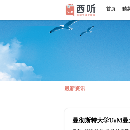
首页
精
最新资讯
曼彻斯特大学UoM曼