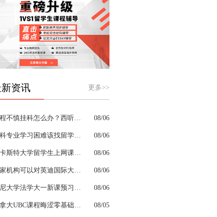
最新资讯
更多>>
课程不慎挂科怎么办？西听留学生挂科辅导机构教你如何高效挽救GPA
08/06
商科专业学习困难该找留学生辅导机构吗？
08/06
兰卡斯特大学留学生上网课挂科怎么办？
08/06
哪家机构可以对英迪国际大学机械工程专业进行留学生挂科辅导？
08/06
悉尼大学法学大一新课预习的核心重点是什么
08/06
加拿大UBC课程晦涩零基础补习来得及跟上吗
08/05