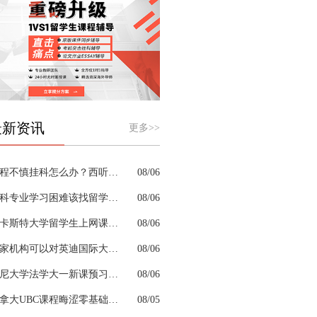
最新资讯
更多>>
课程不慎挂科怎么办？西听留学生挂科辅导机构教你如何高效挽救GPA
08/06
商科专业学习困难该找留学生辅导机构吗？
08/06
兰卡斯特大学留学生上网课挂科怎么办？
08/06
哪家机构可以对英迪国际大学机械工程专业进行留学生挂科辅导？
08/06
悉尼大学法学大一新课预习的核心重点是什么
08/06
加拿大UBC课程晦涩零基础补习来得及跟上吗
08/05