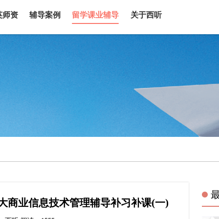
英师资
辅导案例
留学课业辅导
关于西听
大商业信息技术管理辅导补习补课(一)