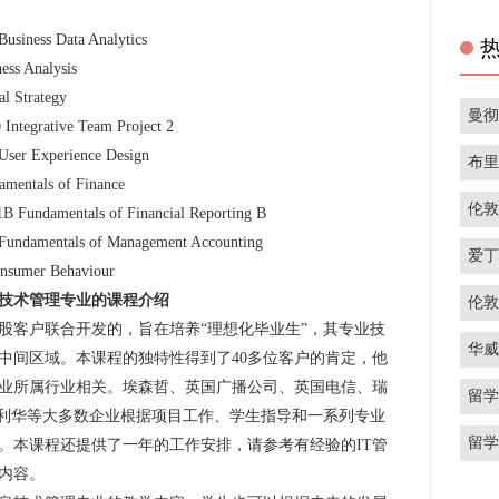
s Data Analytics
 Analysis
Strategy
曼
ative Team Project 2
xperience Design
布
als of Finance
伦
entals of Financial Reporting B
ntals of Management Accounting
爱
er Behaviour
技术管理专业的课程介绍
伦
客户联合开发的，旨在培养“理想化毕业生”，其专业技
华
的中间区域。本课程的独特性得到了40多位客户的肯定，他
业所属行业相关。埃森哲、英国广播公司、英国电信、瑞
留
合利华等大多数企业根据项目工作、学生指导和一系列专业
留
。本课程还提供了一年的工作安排，请参考有经验的IT管
内容。