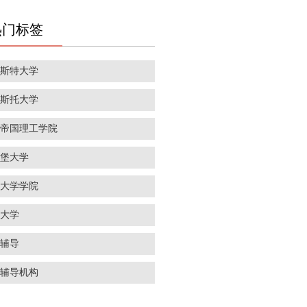
热门标签
彻斯特大学
里斯托大学
敦帝国理工学院
丁堡大学
敦大学学院
威大学
学辅导
学辅导机构