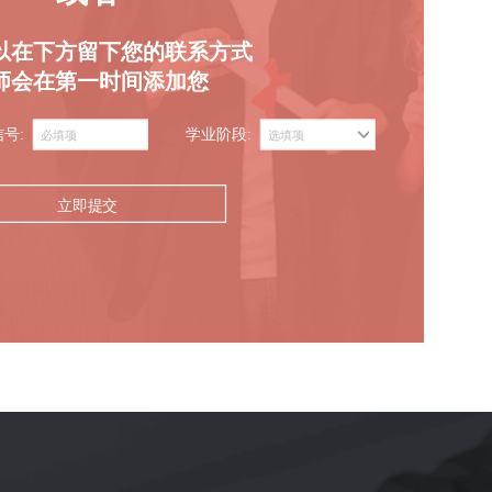
以在下方留下您的联系方式
师会在第一时间添加您
信号:
学业阶段:
立即提交