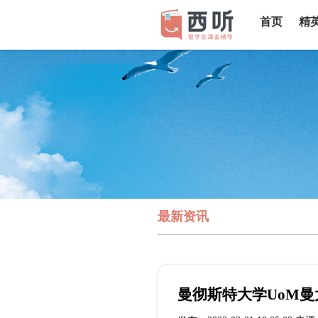
首页
精
最新资讯
曼彻斯特大学UoM曼