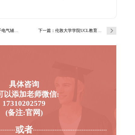
补习补课(…
下一篇
：伦敦大学学院UCL教育学辅导补习补课(一…
具体咨询
可以添加老师微信:
17310202579
(备注:官网)
或者
---------
-----------------------------------------