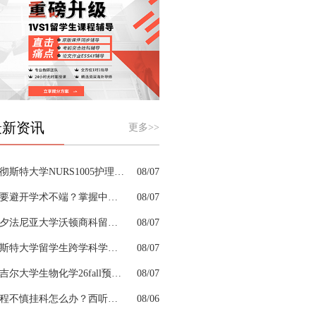
最新资讯
更多>>
曼彻斯特大学NURS1005护理课程案例写作需要留意哪些细节
08/07
想要避开学术不端？掌握中文论文apa格式是高分第一步
08/07
宾夕法尼亚大学沃顿商科留学生考前辅导口碑好的机构有哪些
08/07
切斯特大学留学生跨学科学习困难借助什么辅导弥补知识漏洞
08/07
麦吉尔大学生物化学26fall预习辅导选哪家机构？
08/07
课程不慎挂科怎么办？西听留学生挂科辅导机构教你如何高效挽救GPA
08/06