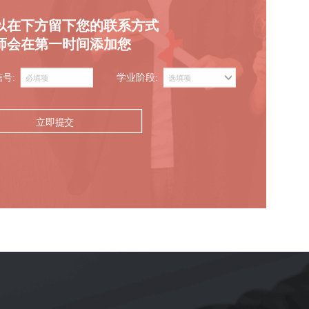
以在下方留下您的联系方式
师会在第一时间添加您
信号:
学业阶段:
立即提交