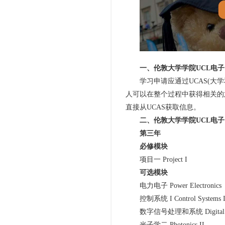
一、伦敦大学学院UCL电
学习申请应通过UCAS(大学
人可以在整个过程中获得相关的
直接从UCAS获取信息。
二、伦敦大学学院UCL电子
第三年
必修模块
项目一 Project I
可选模块
电力电子 Power Electronics
控制系统 I Control Systems 
数字信号处理和系统 Digital Signal
光子学二 Photonics II