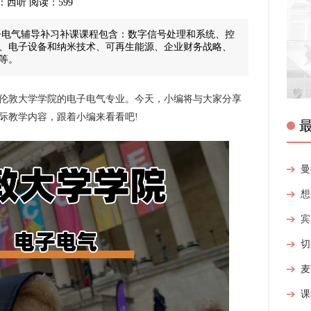
 来源：西听 阅读：599
子电气辅导补习补课课程包含：数字信号处理和系统、控
、电子设备和纳米技术、可再生能源、企业财务战略、
等。
敦大学学院的电子电气专业。今天，小编将与大家分享
际教学内容，跟着小编来看看吧!