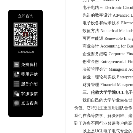
电子电路三 Electronic Circuits
先进的数字设计 Advanced Digit
立即咨询
电子设备和纳米技术 Electronic Dev
数值方法 Numerical Method
可再生能源 Renewable Ener
商业会计 Accounting for Busi
17310202579
企业财务战略 Corporate Financi
创业金融 Entrepreneurial Fin
免费资料
决策管理会计 Managerial Account
费用评估
创业：理论与实践 Entrepreneurship
服务介绍
财务管理 Financial Managem
三、伦敦大学学院UCL电
客服微信
我们自己的大学毕业生在世界
点击咨询
价值。它特别注重应用团队合作
我们在高等数学、解决困难、建
到了许多不同行业普遍客户的高
以上是UCL电子电气专业的实