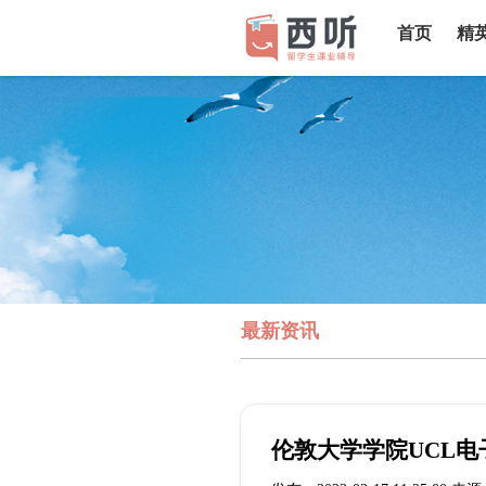
首页
精
最新资讯
伦敦大学学院UCL电