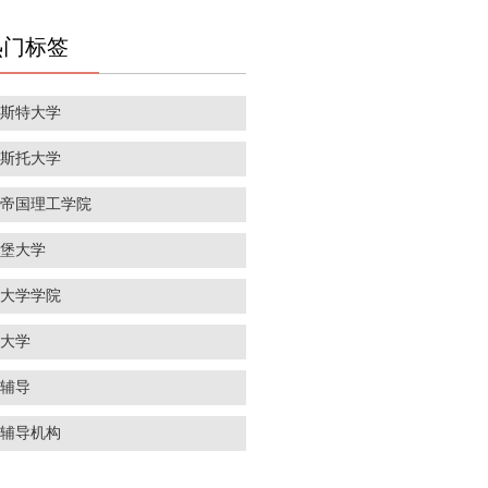
热门标签
彻斯特大学
里斯托大学
敦帝国理工学院
丁堡大学
敦大学学院
威大学
学辅导
学辅导机构