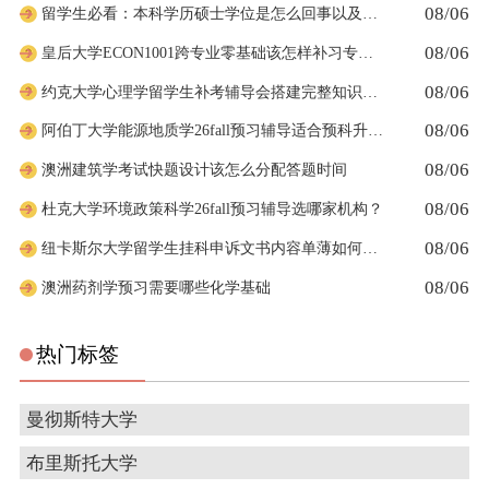
08/06
留学生必看：本科学历硕士学位是怎么回事以及如何影响考公
08/06
皇后大学ECON1001跨专业零基础该怎样补习专业课
08/06
约克大学心理学留学生补考辅导会搭建完整知识体系框架吗
08/06
阿伯丁大学能源地质学26fall预习辅导适合预科升本科吗
08/06
澳洲建筑学考试快题设计该怎么分配答题时间
08/06
杜克大学环境政策科学26fall预习辅导选哪家机构？
08/06
纽卡斯尔大学留学生挂科申诉文书内容单薄如何充实材料
08/06
澳洲药剂学预习需要哪些化学基础
热门标签
曼彻斯特大学
布里斯托大学