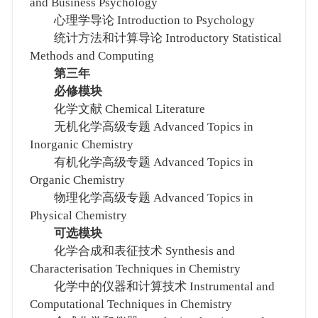
and Business Psychology
心理学导论 Introduction to Psychology
统计方法和计算导论 Introductory Statistical
Methods and Computing
第三年
必修模块
化学文献 Chemical Literature
无机化学高级专题 Advanced Topics in
Inorganic Chemistry
有机化学高级专题 Advanced Topics in
Organic Chemistry
物理化学高级专题 Advanced Topics in
Physical Chemistry
可选模块
化学合成和表征技术 Synthesis and
Characterisation Techniques in Chemistry
化学中的仪器和计算技术 Instrumental and
Computational Techniques in Chemistry