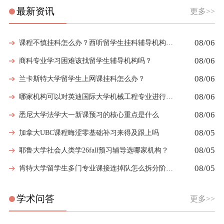
最新资讯
更多>>
08/06
课程不慎挂科怎么办？西听留学生挂科辅导机构教你如何高效挽救GPA
08/06
商科专业学习困难该找留学生辅导机构吗？
08/06
兰卡斯特大学留学生上网课挂科怎么办？
08/06
哪家机构可以对英迪国际大学机械工程专业进行留学生挂科辅导？
08/06
悉尼大学法学大一新课预习的核心重点是什么
08/05
加拿大UBC课程晦涩零基础补习来得及跟上吗
08/05
耶鲁大学社会人类学26fall预习辅导选哪家机构？
08/05
肯特大学留学生多门专业课接连掉队怎么拆分阶段性补习计划
学术问答
更多>>