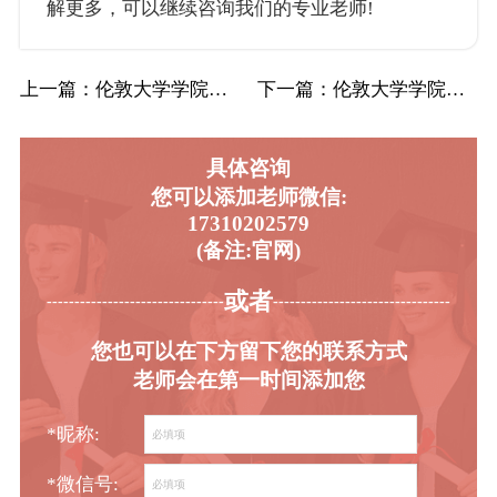
解更多，可以继续咨询我们的专业老师!
上一篇
：伦敦大学学院UCL化学专业辅导补习补课(…
下一篇
：伦敦大学学院UCL工程(生物医学)辅导补…
具体咨询
您可以添加老师微信:
17310202579
(备注:官网)
或者
-----------------------------------------
----------------------------------------
您也可以在下方留下您的联系方式
老师会在第一时间添加您
*昵称:
*微信号: