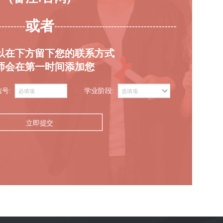
或者
---------
-----------------------------------------
以在下方留下您的联系方式
师会在第一时间添加您
信号:
学业阶段:
立即提交