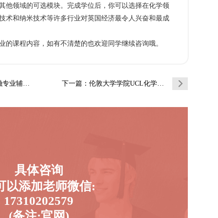
其他领域的可选模块。完成学位后，你可以选择在化学领
技术和纳米技术等许多行业对英国经济最令人兴奋和最成
的课程内容，如有不清楚的也欢迎同学继续咨询哦。
导补习补课
下一篇
：伦敦大学学院UCL化学专业辅导补习补课(…
具体咨询
可以添加老师微信:
17310202579
(备注:官网)