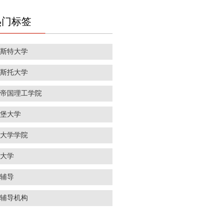
热门标签
彻斯特大学
里斯托大学
敦帝国理工学院
丁堡大学
敦大学学院
威大学
学辅导
学辅导机构