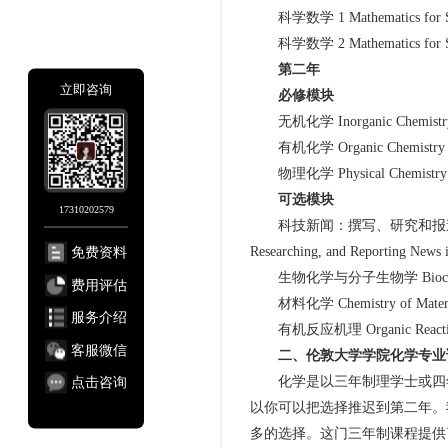
科学数学 1 Mathematics for Sc
科学数学 2 Mathematics for Sc
第二年
立即咨询
必修模块
无机化学 Inorganic Chemistr
有机化学 Organic Chemistry
物理化学 Physical Chemistry
可选模块
17310202579
科技新闻：撰写、研究和报道技术、科学
免费资料
Researching, and Reporting News 
生物化学与分子生物学 Biochemistry
费用评估
材料化学 Chemistry of Materi
服务介绍
有机反应机理 Organic Reaction
客服微信
二、伦敦大学学院化学专业
点击咨询
化学是以三年制理学士或四年
以你可以把选择推迟到第二年。
多的选择。这门三年制课程提供