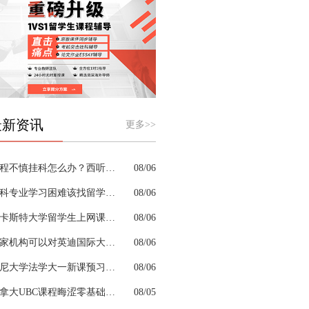
最新资讯
更多>>
课程不慎挂科怎么办？西听留学生挂科辅导机构教你如何高效挽救GPA
08/06
商科专业学习困难该找留学生辅导机构吗？
08/06
兰卡斯特大学留学生上网课挂科怎么办？
08/06
哪家机构可以对英迪国际大学机械工程专业进行留学生挂科辅导？
08/06
悉尼大学法学大一新课预习的核心重点是什么
08/06
加拿大UBC课程晦涩零基础补习来得及跟上吗
08/05