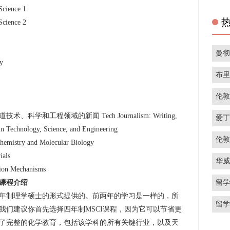
ience 1
ience 2
曼
y
布
伦
和工程领域的新闻 Tech Journalism: Writing,
爱
in Technology, Science, and Engineering
伦
 and Molecular Biology
als
华
 Mechanisms
留
课程介绍
制理学硕士的形式提供的。前两年的学习是一样的，所
留
我们建议你首先选择四年制MSCI课程，因为它可以节省更
了完整的化学教育，包括该学科的所有关键行业，以及天