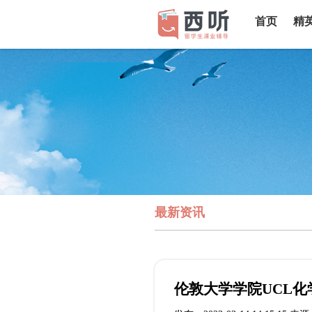
首页
精
最新资讯
伦敦大学学院UCL化