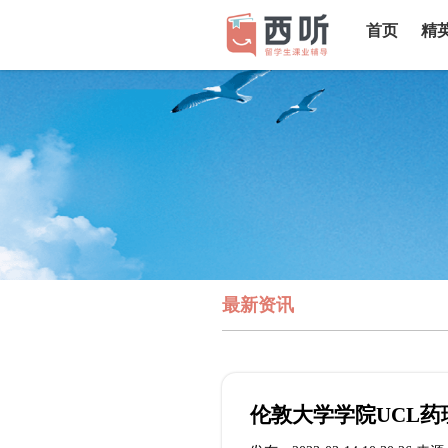
首页
精
最新资讯
伦敦大学学院UCL