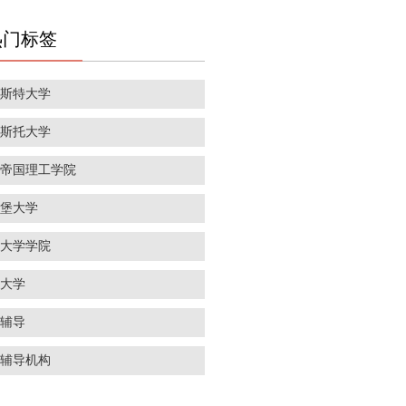
热门标签
彻斯特大学
里斯托大学
敦帝国理工学院
丁堡大学
敦大学学院
威大学
学辅导
学辅导机构