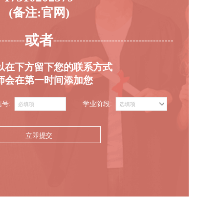
(备注:官网)
或者
---------
-----------------------------------------
以在下方留下您的联系方式
师会在第一时间添加您
信号:
学业阶段:
立即提交