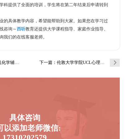
学科提供了全面的培训，学生将在第二年结束后申请转到
的具体教学内容，希望能帮助到大家。如果您在学习过
线咨询～
西听
教育还提供大学课程指导、家庭作业指导、
询我们的在线客服老师。
导补习补课
下一篇
：伦敦大学学院UCL心理学辅导补习补课(一…
具体咨询
可以添加老师微信:
17310202579