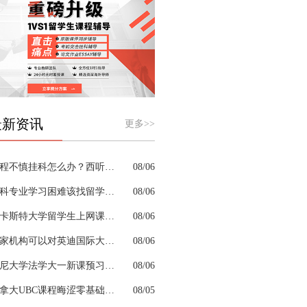
最新资讯
更多>>
课程不慎挂科怎么办？西听留学生挂科辅导机构教你如何高效挽救GPA
08/06
商科专业学习困难该找留学生辅导机构吗？
08/06
兰卡斯特大学留学生上网课挂科怎么办？
08/06
哪家机构可以对英迪国际大学机械工程专业进行留学生挂科辅导？
08/06
悉尼大学法学大一新课预习的核心重点是什么
08/06
加拿大UBC课程晦涩零基础补习来得及跟上吗
08/05