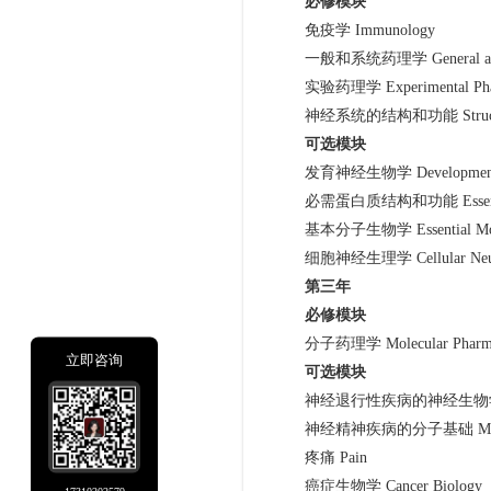
必修模块
免疫学 Immunology
一般和系统药理学 General and Sys
实验药理学 Experimental Phar
神经系统的结构和功能 Structure and
可选模块
发育神经生物学 Developmental 
必需蛋白质结构和功能 Essential Prot
基本分子生物学 Essential Molec
细胞神经生理学 Cellular Neuro
第三年
必修模块
分子药理学 Molecular Pharma
立即咨询
可选模块
神经退行性疾病的神经生物学 The Neuro
神经精神疾病的分子基础 Molecular Bas
疼痛 Pain
癌症生物学 Cancer Biology
17310202579