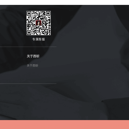
专属客服
关于西听
关于西听