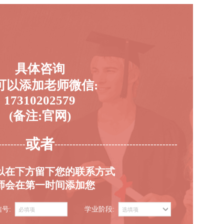
具体咨询
可以添加老师微信:
17310202579
(备注:官网)
或者
---------
-----------------------------------------
以在下方留下您的联系方式
师会在第一时间添加您
信号:
学业阶段: