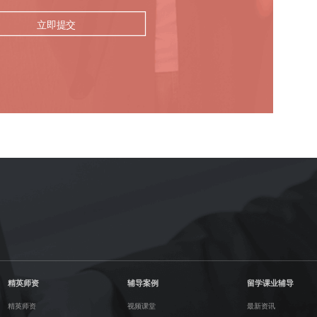
立即提交
精英师资
辅导案例
留学课业辅导
精英师资
视频课堂
最新资讯