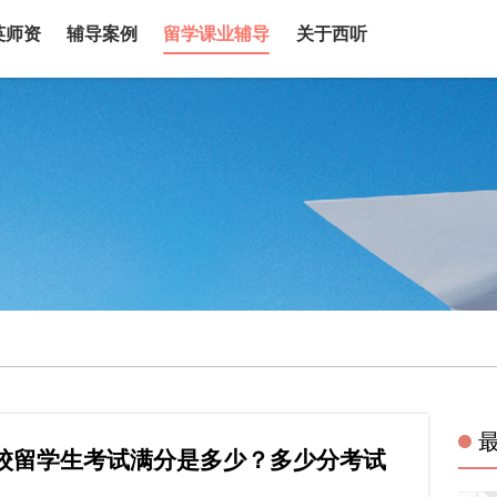
英师资
辅导案例
留学课业辅导
关于西听
校留学生考试满分是多少？多少分考试