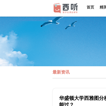
首页
精
最新资讯
华盛顿大学西雅图分
能过？