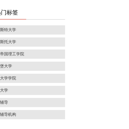
热门标签
彻斯特大学
里斯托大学
敦帝国理工学院
丁堡大学
敦大学学院
威大学
学辅导
学辅导机构