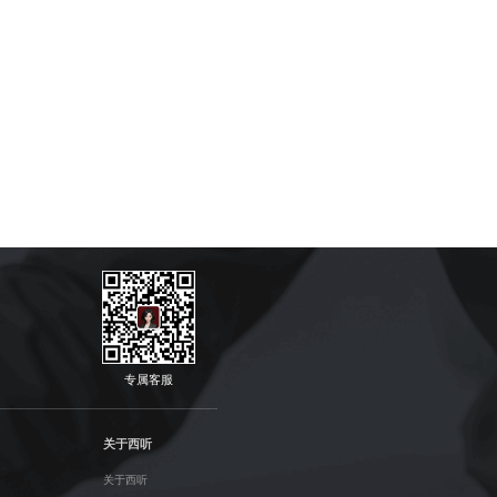
专属客服
关于西听
关于西听