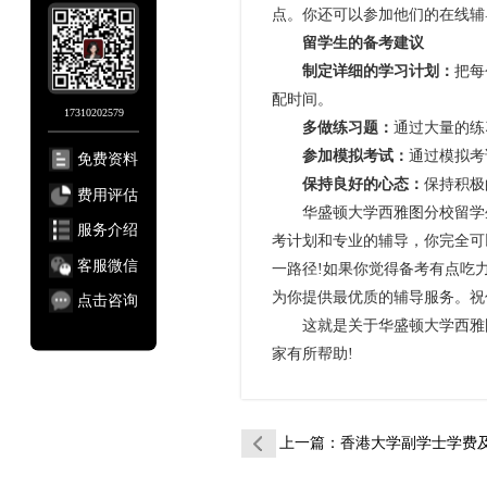
点。你还可以参加他们的在线辅
留学生的备考建议
制定详细的学习计划：
把每
配时间。
17310202579
多做练习题：
通过大量的练
参加模拟考试：
通过模拟考
免费资料
保持良好的心态：
保持积极
费用评估
华盛顿大学西雅图分校留学生考
服务介绍
考计划和专业的辅导，你完全可
客服微信
一路径!如果你觉得备考有点吃
为你提供最优质的辅导服务。祝
点击咨询
这就是关于华盛顿大学西雅图
家有所帮助!
上一篇
：香港大学副学士学费及生活费概况