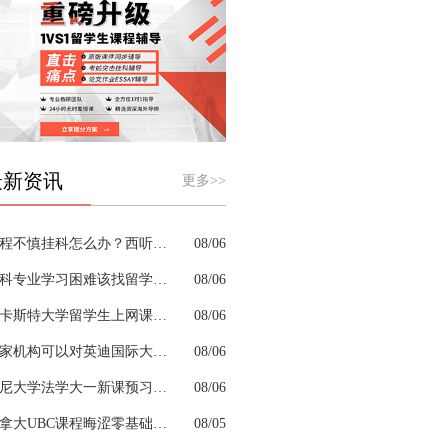
最新资讯
更多>>
课程不慎挂科怎么办？西听留学生挂科辅导机构教你如何高效挽救GPA
08/06
商科专业学习困难该找留学生辅导机构吗？
08/06
兰卡斯特大学留学生上网课挂科怎么办？
08/06
哪家机构可以对英迪国际大学机械工程专业进行留学生挂科辅导？
08/06
悉尼大学法学大一新课预习的核心重点是什么
08/06
加拿大UBC课程晦涩零基础补习来得及跟上吗
08/05