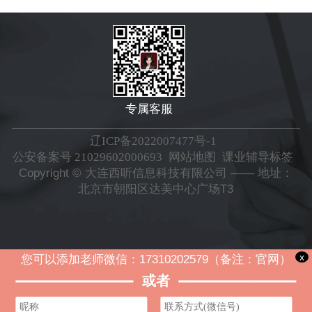
专属客服
辽ICP备2022007477号-1
公安备案号 21029602000693
网站地图
课业辅导标签
Copyright © 大连西听信息科技有限公司 —— 地址：
北京市朝阳区达美中心广场T3
x
您可以添加老师微信：17310202579（备注：官网）
或者