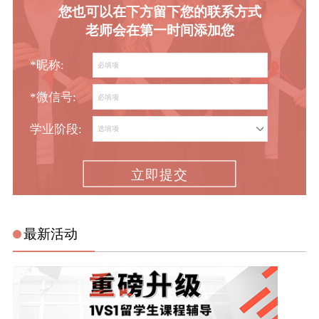
您也可以在下方留下您的联系方式
老师会在第一时间添加您
*昵称:
*微信号:
学业阶段:
立即提交
最新活动