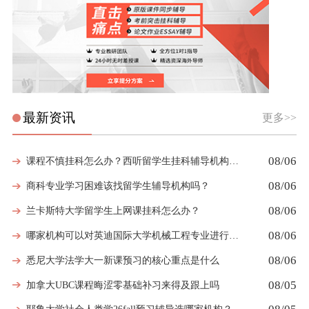
最新资讯
更多>>
08/06
课程不慎挂科怎么办？西听留学生挂科辅导机构教你如何高效挽救GPA
08/06
商科专业学习困难该找留学生辅导机构吗？
08/06
兰卡斯特大学留学生上网课挂科怎么办？
08/06
哪家机构可以对英迪国际大学机械工程专业进行留学生挂科辅导？
08/06
悉尼大学法学大一新课预习的核心重点是什么
08/05
加拿大UBC课程晦涩零基础补习来得及跟上吗