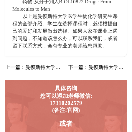
药物:从分子到人BIOL10822 Drugs: From
Molecules to Man
以上是曼彻斯特大学医学生物化学研究生课
程的全部介绍。学生在选择课程时，必须根据自
己的爱好和发展做出选择。如果大家在课业上遇
到问题，不知道该怎么办，可以联系我们，或者
留下联系方式，会有专业的老师给您帮助。
上一篇
：曼彻斯特大学UoM曼大营销专业辅导补习补…
下一篇
：曼彻斯特大学UoM曼大医学生物化学辅导补…
具体咨询
您可以添加老师微信:
17310202579
(备注:官网)
或者
-----------------------------------------
----------------------------------------