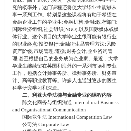
青睐。除了追求完美进一步研究和/或医生科学研
究的概率外，这门课程还将使大学毕业生能够从
事一系列工作。特别是这些课程将有助于希望在
金融企业工作的毕业生;金融机构;金融;政府部门;
国际经济组织;社会组织(NGO);以及国际媒体或媒
体行业。这个项目的大学毕业生很可能有银行业
的职业终点;投资银行;金融衍生品管理方法;风险
资产阶级;市场管理;遵循;财务会计;企业咨询管
理;甚至根据自己的业务成为企业家。最近，大学
毕业生继续留在英国和海外的一系列市场和专业
工作，包括会计师事务所、律师事务所、财务审
计、高等职业教育等。许多人也通过逐步的医生
科学研究学习和深造。
二、利兹大学法律与金融专业的课程内容
跨文化商务与组织沟通 Intercultural Business
and Organisational Communication
国际竞争法 International Competition Law
公司法 Corporate Law