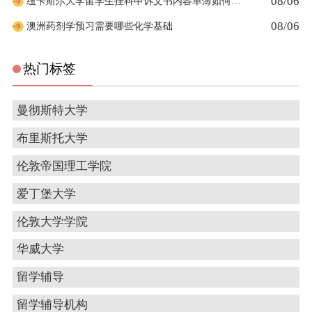
08/06
纽卡斯尔大学留学生挂科申诉文书内容单薄如何充实材料
08/06
澳洲药剂学预习需要哪些化学基础
热门标签
曼彻斯特大学
布里斯托大学
伦敦帝国理工学院
爱丁堡大学
伦敦大学学院
华威大学
留学辅导
留学辅导机构