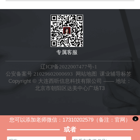
专属客服
辽ICP备2022007477号-1
公安备案号 21029602000693
网站地图
课业辅导标签
Copyright © 大连西听信息科技有限公司 —— 地址：
北京市朝阳区达美中心广场T3
x
您可以添加老师微信：17310202579（备注：官网）
或者