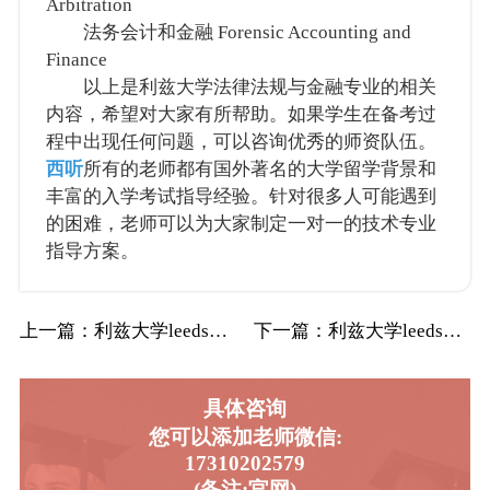
Arbitration
法务会计和金融 Forensic Accounting and
Finance
以上是利兹大学法律法规与金融专业的相关
内容，希望对大家有所帮助。如果学生在备考过
程中出现任何问题，可以咨询优秀的师资队伍。
西听
所有的老师都有国外著名的大学留学背景和
丰富的入学考试指导经验。针对很多人可能遇到
的困难，老师可以为大家制定一对一的技术专业
指导方案。
上一篇
：利兹大学leeds法律与金融辅导补习补课…
下一篇
：利兹大学leeds广告与营销辅导补习补课
具体咨询
您可以添加老师微信:
17310202579
(备注:官网)