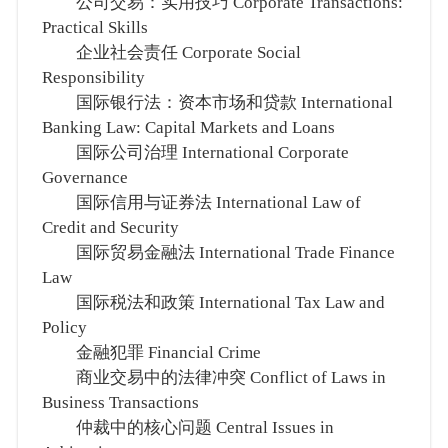
公司交易：实用技巧 Corporate Transactions:
Practical Skills
企业社会责任 Corporate Social
Responsibility
国际银行法：资本市场和贷款 International
Banking Law: Capital Markets and Loans
国际公司治理 International Corporate
Governance
国际信用与证券法 International Law of
Credit and Security
国际贸易金融法 International Trade Finance
Law
国际税法和政策 International Tax Law and
Policy
金融犯罪 Financial Crime
商业交易中的法律冲突 Conflict of Laws in
Business Transactions
仲裁中的核心问题 Central Issues in