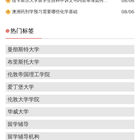
08/06
纽卡斯尔大学留学生挂科申诉文书内容单薄如何充实材料
08/06
澳洲药剂学预习需要哪些化学基础
热门标签
曼彻斯特大学
布里斯托大学
伦敦帝国理工学院
爱丁堡大学
伦敦大学学院
华威大学
留学辅导
留学辅导机构