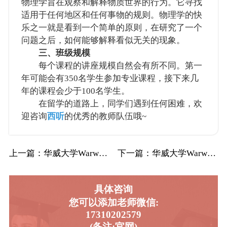
物理学旨在观察和解释物质世界的行为。它寻找
适用于任何地区和任何事物的规则。物理学的快
乐之一就是看到一个简单的原则，在研究了一个
问题之后，如何能够解释看似无关的现象。
三、班级规模
每个课程的讲座规模自然会有所不同。第一
年可能会有350名学生参加专业课程，接下来几
年的课程会少于100名学生。
在留学的道路上，同学们遇到任何困难，欢
迎咨询
西听
的优秀的教师队伍哦~
上一篇
：华威大学Warwick华威网络安全工程辅…
下一篇
：华威大学Warwick华威心理学辅导补习…
具体咨询
您可以添加老师微信:
17310202579
(备注:官网)