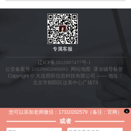
专属客服
辽ICP备2022007477号-1
公安备案号 21029602000693
网站地图
课业辅导标签
Copyright © 大连西听信息科技有限公司 —— 地址：
北京市朝阳区达美中心广场T3
x
您可以添加老师微信：17310202579（备注：官网）
或者