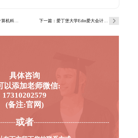
学与数学辅…
下一篇
：爱丁堡大学Edin爱大会计与金融辅导补习…
具体咨询
可以添加老师微信:
17310202579
(备注:官网)
或者
---------
-----------------------------------------