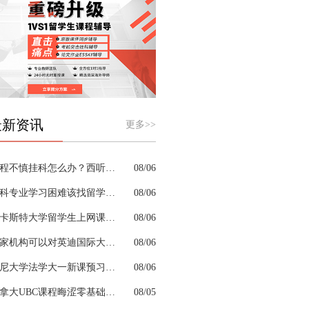
最新资讯
更多>>
课程不慎挂科怎么办？西听留学生挂科辅导机构教你如何高效挽救GPA
08/06
商科专业学习困难该找留学生辅导机构吗？
08/06
兰卡斯特大学留学生上网课挂科怎么办？
08/06
哪家机构可以对英迪国际大学机械工程专业进行留学生挂科辅导？
08/06
悉尼大学法学大一新课预习的核心重点是什么
08/06
加拿大UBC课程晦涩零基础补习来得及跟上吗
08/05