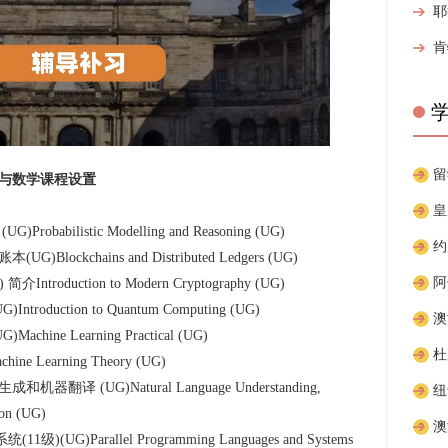
与数学课程设置
abilistic Modelling and Reasoning (UG)
ockchains and Distributed Ledgers (UG)
troduction to Modern Cryptography (UG)
oduction to Quantum Computing (UG)
ine Learning Practical (UG)
 Learning Theory (UG)
翻译 (UG)Natural Language Understanding,
ion (UG)
UG)Parallel Programming Languages and Systems