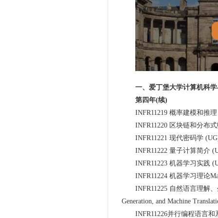
一、爱丁堡大学计算机科学
第四年(续)
INFR11219 概率建模和推理 (UG)Prob
INFR11220 区块链和分布式账本(UG)Bl
INFR11221 现代密码学 (UG) 简介In
INFR11222 量子计算简介 (UG)Intr
INFR11223 机器学习实践 (UG)Mach
INFR11224 机器学习理论Machine
INFR11225 自然语言理解、生成和机器
Generation, and Machine Translat
INFR11226并行编程语言和系统(11级)(