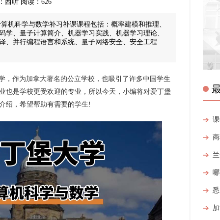
 来源：西听 阅读：626
大计算机科学与数学补习补课课程包括：概率建模和推理、
码学、量子计算简介、机器学习实践、机器学习理论、
译、并行编程语言和系统、量子网络安全、安全工程
n大学，作为加拿大著名的公立学校，也吸引了许多中国学生
业也是学校更受欢迎的专业，所以今天，小编将对爱丁堡
介绍，希望帮助有需要的学生!