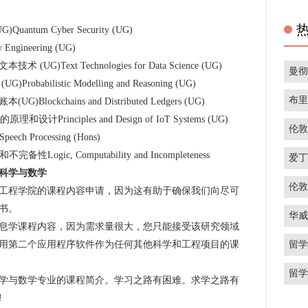
ntum Cyber Security (UG)
gineering (UG)
G)Text Technologies for Data Science (UG)
曼
abilistic Modelling and Reasoning (UG)
布
ockchains and Distributed Ledgers (UG)
计Principles and Design of IoT Systems (UG)
伦
 Processing (Hons)
gic, Computability and Incompleteness
爱
科学与数学
伦
程学院的课程内容申请，因为这有助于确保我们向尽可
书。
华
学课程内容，因为需求量很大，您只能接受该研究领域
留
用第二个应用程序软件作为任何其他科学和工程项目的课
留
与数学专业的课程简介。学习之路有困难。求学之路有
!