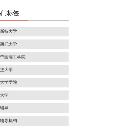
热门标签
彻斯特大学
里斯托大学
敦帝国理工学院
丁堡大学
敦大学学院
威大学
学辅导
学辅导机构