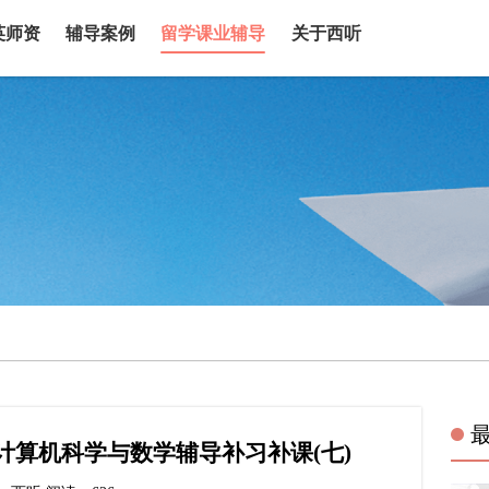
英师资
辅导案例
留学课业辅导
关于西听
大计算机科学与数学辅导补习补课(七)