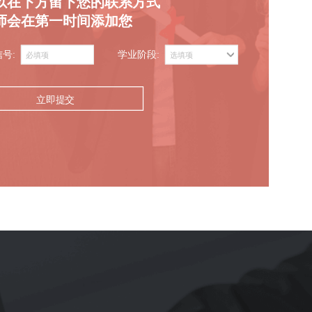
以在下方留下您的联系方式
师会在第一时间添加您
信号:
学业阶段:
立即提交