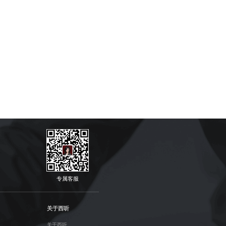
专属客服
关于西听
关于西听