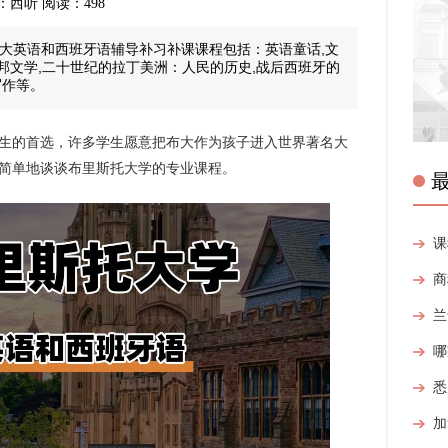
 来源：西听 阅读：498
ol布大英语和西班牙语辅导补习补课课程包括：英语童话,文
乌托邦文学,二十世纪的拉丁美洲：人民的历史,战后西班牙的
写作等。
生的首选，许多学生愿意把布大作为孩子进入世界著名大
简单地谈谈布里斯托大学的专业课程。