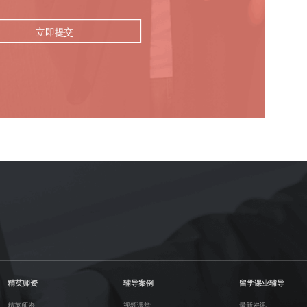
立即提交
精英师资
辅导案例
留学课业辅导
精英师资
视频课堂
最新资讯