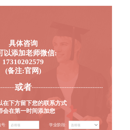
具体咨询
可以添加老师微信:
17310202579
(备注:官网)
或者
---------
-----------------------------------------
以在下方留下您的联系方式
师会在第一时间添加您
信号:
学业阶段: