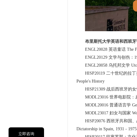
布里斯托大学英语和西班牙
ENGL20028 英语童话 The Fairy 
ENGL20129 文学与创伤：1900 年至今 
ENGL20058 乌托邦文学 Utopian
HISP20119 二十世纪的拉丁美洲：人民的历
People's History
HISP21309 战后西班牙的女性写作 Wo
MODL23016 世界电影院：从国家到跨国 W
MODL20016 普通语言学 General
MODL23017 妇女与国家 Woman
HISP20076 西班牙共和国、战争和独
Dictatorship in Spain, 1931 - 1975
立即咨询
HISP20117 巴塞罗那：文化和代表 Barc