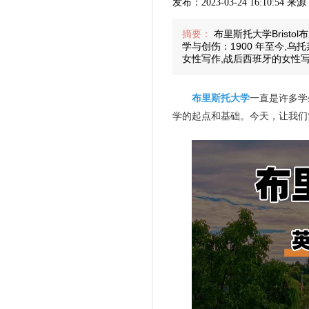
发布：2023-03-24 16:10:54
摘要：
布里斯托大学Brist
学与创伤：1900 年至今,
女性写作,战后西班牙的女性
布里斯托大学
一直是许多学
学的起点和基础。今天，让我们