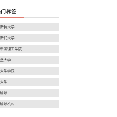
热门标签
彻斯特大学
里斯托大学
敦帝国理工学院
丁堡大学
敦大学学院
威大学
学辅导
学辅导机构