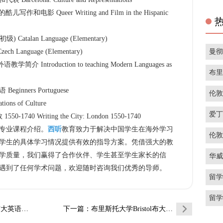
电影 Queer Writing and Film in the Hispanic
talan Language (Elementary)
曼
Language (Elementary)
ntroduction to teaching Modern Languages as
布
nners Portuguese
伦
s of Culture
爱
40 Writing the City: London 1550-1740
专业课程介绍。
西听
教育致力于解决中国学生在海外学习
伦
学生的具体学习情况提供有效的指导方案。凭借强大的教
学质量，我们赢得了合作伙伴、学生甚至学生家长的信
华
遇到了任何学术问题，欢迎随时咨询我们优秀的导师。
留
留
语和西班…
下一篇
：布里斯托大学Bristol布大英语和西班…