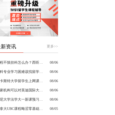
最新资讯
更多>>
课程不慎挂科怎么办？西听留学生挂科辅导机构教你如何高效挽救GPA
08/06
商科专业学习困难该找留学生辅导机构吗？
08/06
兰卡斯特大学留学生上网课挂科怎么办？
08/06
哪家机构可以对英迪国际大学机械工程专业进行留学生挂科辅导？
08/06
悉尼大学法学大一新课预习的核心重点是什么
08/06
加拿大UBC课程晦涩零基础补习来得及跟上吗
08/05