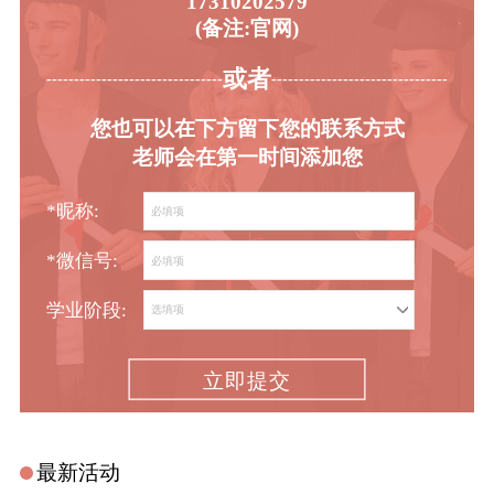
17310202579
(备注:官网)
或者
-----------------------------------------
----------------------------------------
您也可以在下方留下您的联系方式
老师会在第一时间添加您
*昵称:
*微信号:
学业阶段:
立即提交
最新活动