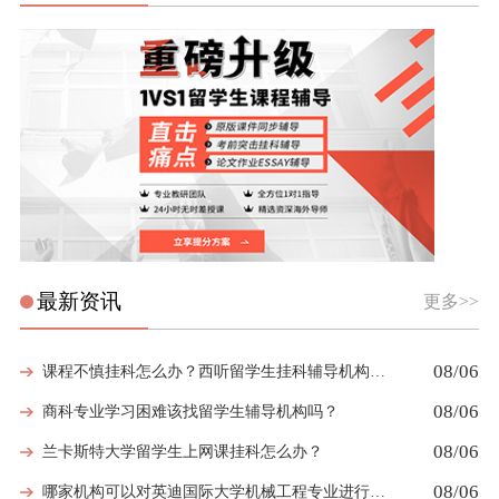
最新资讯
更多>>
08/06
课程不慎挂科怎么办？西听留学生挂科辅导机构教你如何高效挽救GPA
08/06
商科专业学习困难该找留学生辅导机构吗？
08/06
兰卡斯特大学留学生上网课挂科怎么办？
08/06
哪家机构可以对英迪国际大学机械工程专业进行留学生挂科辅导？