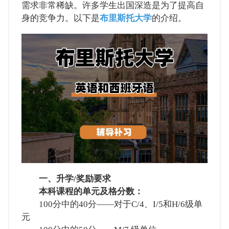
需求非常稀缺。许多学生出国深造是为了提高自
身的竞争力。以下是
布里斯托大学
的介绍。
一、升学/奖励要求
本科课程的单元及格分数：
100分中的40分——对于C/4、I/5和H/6级单
元