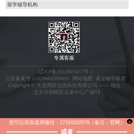
留学辅导机构
专属客服
辽ICP备2022007477号-1
公安备案号 21029602000693
网站地图
课业辅导标签
Copyright © 大连西听信息科技有限公司 —— 地址：
北京市朝阳区达美中心广场T3
x
您可以添加老师微信：17310202579（备注：官网）
或者