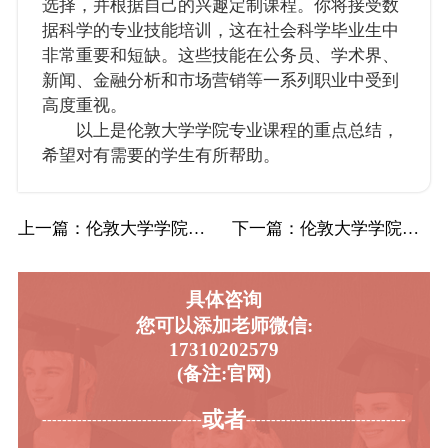
选择，并根据自己的兴趣定制课程。你将接受数
据科学的专业技能培训，这在社会科学毕业生中
非常重要和短缺。这些技能在公务员、学术界、
新闻、金融分析和市场营销等一系列职业中受到
高度重视。
以上是伦敦大学学院专业课程的重点总结，
希望对有需要的学生有所帮助。
上一篇
：伦敦大学学院UCL数学与经济学辅导补习补…
下一篇
：伦敦大学学院UCL社会科学与数据科学辅导…
具体咨询
您可以添加老师微信:
17310202579
(备注:官网)
或者
-----------------------------------------
----------------------------------------