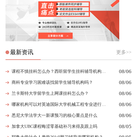
最新资讯
更多>>
08/06
课程不慎挂科怎么办？西听留学生挂科辅导机构教你如何高效挽救GPA
08/06
商科专业学习困难该找留学生辅导机构吗？
08/06
兰卡斯特大学留学生上网课挂科怎么办？
08/06
哪家机构可以对英迪国际大学机械工程专业进行留学生挂科辅导？
08/06
悉尼大学法学大一新课预习的核心重点是什么
08/05
加拿大UBC课程晦涩零基础补习来得及跟上吗