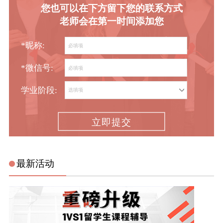
您也可以在下方留下您的联系方式
老师会在第一时间添加您
*昵称:
*微信号:
学业阶段:
立即提交
最新活动