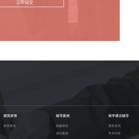
立即提交
精英师资
辅导案例
留学课业辅导
精英师资
视频课堂
最新资讯
成功案例
学术问答