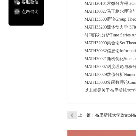
客服微信
MATH20101常微分方程 2Ordinary 
点击咨询
MATH30027马丁格尔理论与应用 3Mart
MATH33300群论Group Theo
MATH33200流体动力学 3Fluid 
时间序列分析Time Series Anal
MATH32000集合论Set Theor
MATH30032信息论Information
MATH30021随机优化Stochastic 
MATH30007测度理论与积分Measure
MATH30029数值分析Numerical
MATH33000复函数理论Complex 
以上就是关于布里斯托大学数
上一篇
：布里斯托大学Bristol布大数