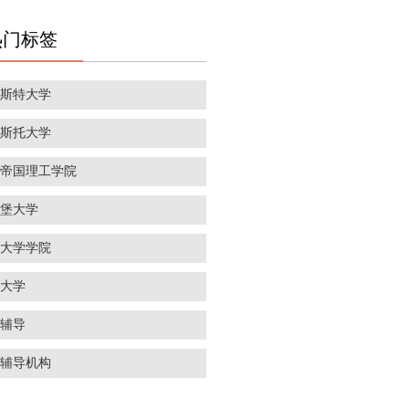
热门标签
彻斯特大学
里斯托大学
敦帝国理工学院
丁堡大学
敦大学学院
威大学
学辅导
学辅导机构