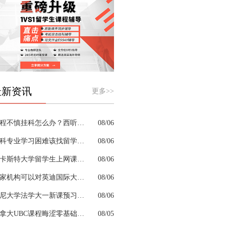
最新资讯
更多>>
课程不慎挂科怎么办？西听留学生挂科辅导机构教你如何高效挽救GPA
08/06
商科专业学习困难该找留学生辅导机构吗？
08/06
兰卡斯特大学留学生上网课挂科怎么办？
08/06
哪家机构可以对英迪国际大学机械工程专业进行留学生挂科辅导？
08/06
悉尼大学法学大一新课预习的核心重点是什么
08/06
加拿大UBC课程晦涩零基础补习来得及跟上吗
08/05