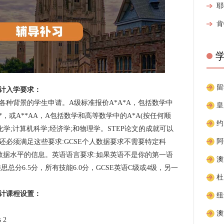
计入学要求：
背景的学生申请。A级标准报价A*A*A，包括数学中
，或A**AA，A包括数学和高等数学中的A*A(按任何顺
学;计算机科学;经济学;和物理学。STEP论文的成就可以
还必须满足这些要求:GCSE个人数据要求不需要特定科
人数据水平的信息。英语语言要求:如果英语不是你的第一语
总分6.5分，所有技能6.0分，GCSE英语C级或4级，另一
计课程设置：
 2