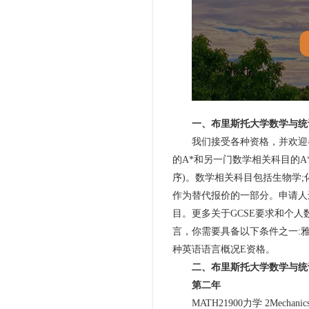
一、布里斯托大学数学与统
我们接受各种资格，并欢迎各种
的A*和另一门数学相关科目的A*
序)。数学相关科目包括生物学;化
作为替代报价的一部分。申请人
目。更多关于GCSE要求和个
言，你需要具备以下条件之一:雅思
种英语语言概况E资格。
二、布里斯托大学数学与统
第二年
MATH21900力学 2Mechanics