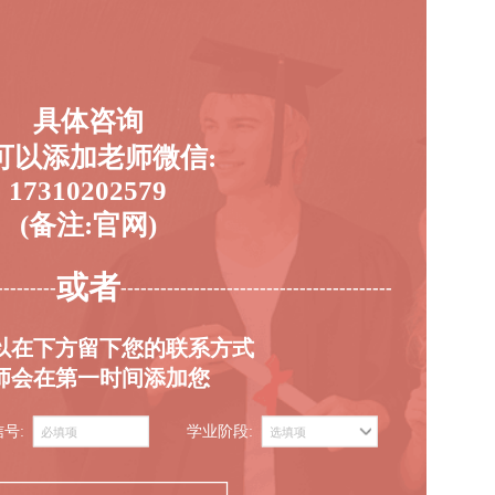
具体咨询
可以添加老师微信:
17310202579
(备注:官网)
或者
---------
-----------------------------------------
以在下方留下您的联系方式
师会在第一时间添加您
信号:
学业阶段: