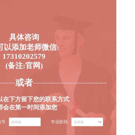
具体咨询
可以添加老师微信:
17310202579
(备注:官网)
或者
---------
-----------------------------------------
以在下方留下您的联系方式
师会在第一时间添加您
信号:
学业阶段: