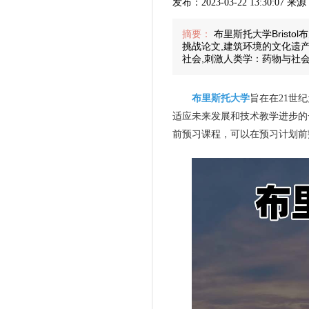
发布：2023-03-22 13:30:07
摘要：
布里斯托大学Bristo
挑战论文,建筑环境的文化遗产
社会,刺激人类学：药物与社
布里斯托大学
旨在在21世
适应未来发展和技术教学进步的
前预习课程，可以在预习计划前