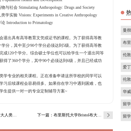
imulating Anthropology: Drugs and Society
ions: Experiments in Creative Anthropology
duction to Primatology
曼
退出具有高等教育文凭或证书的课程。为了获得高等教
布
个学分，其中至少90个学分必须达到5级。为了获得高等教
完成120个学分。综合硕士学位也可以给学生一个退出同等
伦
得了360个学分，其中90个必须达到6级，并且已经成功
爱
学专业的相关课程。正在准备申请这所学校的同学可以
伦
学习后续课程会容易得多。如果你在学习中遇到困难，也
学生提供一对一的专业定制辅导方案~
华
留
类学辅导…
下一篇
：布里斯托大学Bristol布大人类学辅导…
留