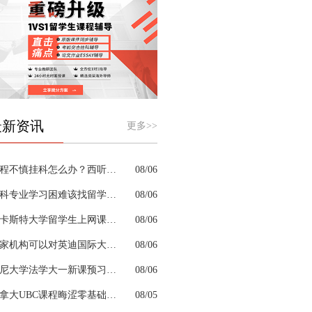
最新资讯
更多>>
课程不慎挂科怎么办？西听留学生挂科辅导机构教你如何高效挽救GPA
08/06
商科专业学习困难该找留学生辅导机构吗？
08/06
兰卡斯特大学留学生上网课挂科怎么办？
08/06
哪家机构可以对英迪国际大学机械工程专业进行留学生挂科辅导？
08/06
悉尼大学法学大一新课预习的核心重点是什么
08/06
加拿大UBC课程晦涩零基础补习来得及跟上吗
08/05