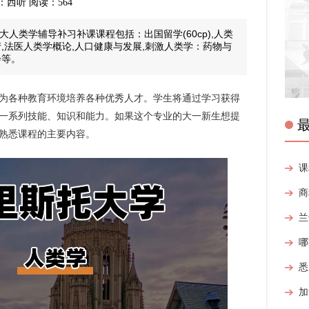
 来源：西听 阅读：564
l布大人类学辅导补习补课课程包括：出国留学(60cp),人类
,法医人类学概论,人口健康与发展,刺激人类学：药物与
会等。
纪为各种教育环境培养各种优秀人才。学生将通过学习获得
一系列技能、知识和能力。如果这个专业的大一新生想提
熟悉课程的主要内容。