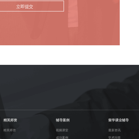
立即提交
精英师资
辅导案例
留学课业辅导
精英师资
视频课堂
最新资讯
成功案例
学术问答