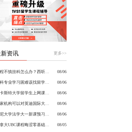
最新资讯
更多>>
课程不慎挂科怎么办？西听留学生挂科辅导机构教你如何高效挽救GPA
08/06
商科专业学习困难该找留学生辅导机构吗？
08/06
兰卡斯特大学留学生上网课挂科怎么办？
08/06
哪家机构可以对英迪国际大学机械工程专业进行留学生挂科辅导？
08/06
悉尼大学法学大一新课预习的核心重点是什么
08/06
加拿大UBC课程晦涩零基础补习来得及跟上吗
08/05