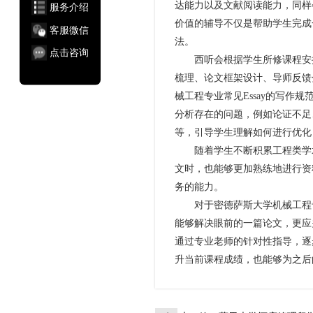
达能力以及文献阅读能力，同样会
服务介绍
价值的辅导不仅是帮助学生完成
客服微信
法。
点击咨询
西听会根据学生所修课程安排
梳理、论文框架设计、导师反馈
械工程专业常见Essay的写作规
分析存在的问题，例如论证不足
等，引导学生理解如何进行优化
随着学生不断积累工程类学术写作
文时，也能够更加熟练地进行资
务的能力。
对于密德萨斯大学机械工程专业
能够解决眼前的一篇论文，更应
通过专业老师的针对性指导，逐
升当前课程成绩，也能够为之后