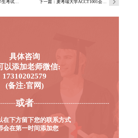
有真题逐题…
下一篇
：麦考瑞大学ACCT1001会计分录练习题…
具体咨询
可以添加老师微信:
17310202579
(备注:官网)
或者
---------
-----------------------------------------
以在下方留下您的联系方式
师会在第一时间添加您