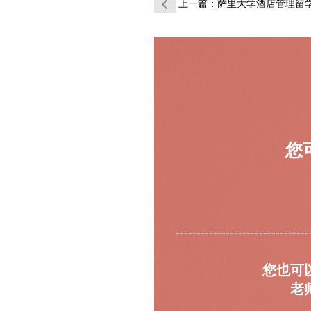
上一篇
：萨里大学酒店管理留学生考试辅导
您
--------------------------------
您也可
老