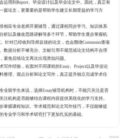
运用到Report、毕业设计以及毕业论文中。因此，真正有
一篇论文，更重要的是帮助学生建立长期受益的学习方
相应专业老师开展辅导，通过课程同步学习、知识体系
分析以及修改思路讲解等多个环节，帮助学生逐步掌握机
范。针对已经收到导师反馈的论文，也会围绕Comments逐项
、数据分析不够充分、文献引用不规范或论文结构不合理
，避免后续论文再次出现类似问题。
经验，在面对不同课程的Essay、Project以及毕业论
料整理、观点分析和论文写作，真正提升独立完成学术任
留学生来说，选择Essay辅导机构时，不能只关注是否
关注机构是否能够结合课程内容提供系统化的学习支持。
步掌握课程知识、学术规范和论文写作技巧，不仅能够提
的专业学习和学术研究打下更加扎实的基础。