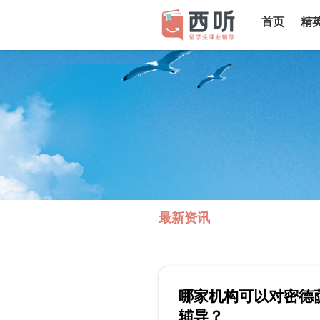
首页
精
最新资讯
哪家机构可以对密德萨
辅导？