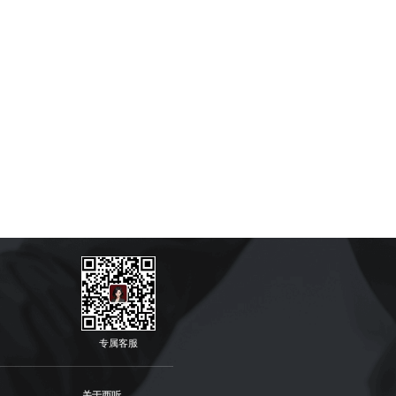
专属客服
关于西听