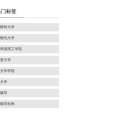
热门标签
彻斯特大学
里斯托大学
敦帝国理工学院
丁堡大学
敦大学学院
威大学
学辅导
学辅导机构