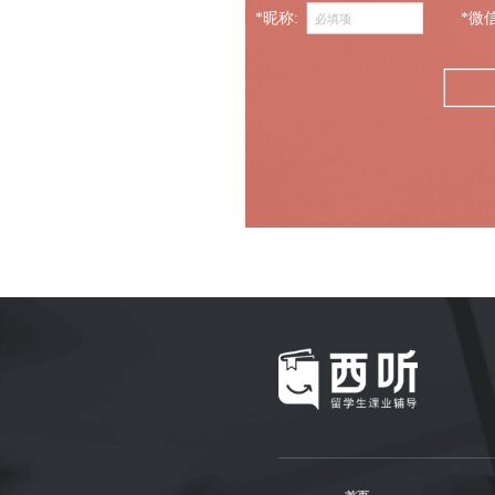
*昵称:
*微