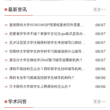
最新资讯
更多>>
08/07
曼彻斯特大学NURS1005护理课程案例写作需要留意哪些细节
08/07
想要避开学术不端？掌握中文论文apa格式是高分第一步
08/07
宾夕法尼亚大学沃顿商科留学生考前辅导口碑好的机构有哪些
08/07
切斯特大学留学生跨学科学习困难借助什么辅导弥补知识漏洞
08/07
麦吉尔大学生物化学26fall预习辅导选哪家机构？
08/06
课程不慎挂科怎么办？西听留学生挂科辅导机构教你如何高效挽救GPA
08/06
商科专业学习困难该找留学生辅导机构吗？
08/06
兰卡斯特大学留学生上网课挂科怎么办？
学术问答
更多>>