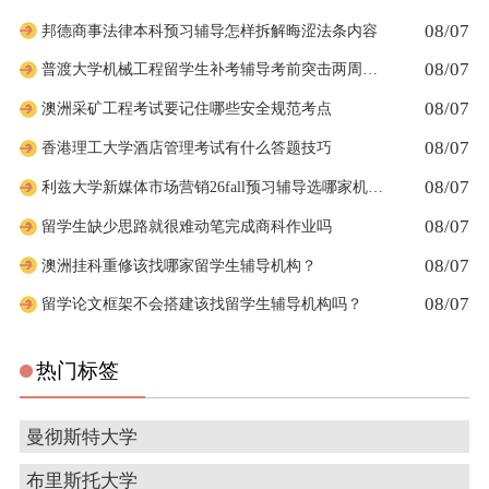
08/07
邦德商事法律本科预习辅导怎样拆解晦涩法条内容
08/07
普渡大学机械工程留学生补考辅导考前突击两周够吗
08/07
澳洲采矿工程考试要记住哪些安全规范考点
08/07
香港理工大学酒店管理考试有什么答题技巧
08/07
利兹大学新媒体市场营销26fall预习辅导选哪家机构？
08/07
留学生缺少思路就很难动笔完成商科作业吗
08/07
澳洲挂科重修该找哪家留学生辅导机构？
08/07
留学论文框架不会搭建该找留学生辅导机构吗？
热门标签
曼彻斯特大学
布里斯托大学