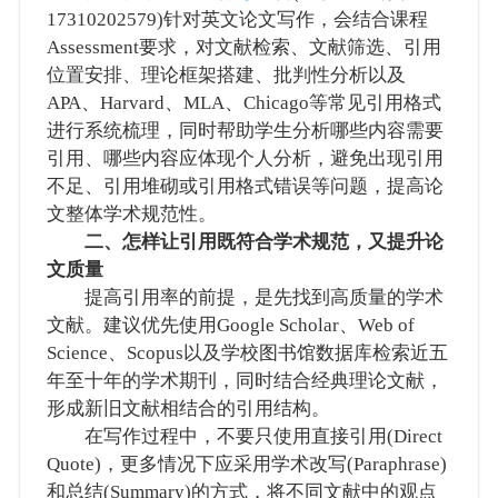
17310202579)针对英文论文写作，会结合课程
Assessment要求，对文献检索、文献筛选、引用
位置安排、理论框架搭建、批判性分析以及
APA、Harvard、MLA、Chicago等常见引用格式
进行系统梳理，同时帮助学生分析哪些内容需要
引用、哪些内容应体现个人分析，避免出现引用
不足、引用堆砌或引用格式错误等问题，提高论
文整体学术规范性。
二、怎样让引用既符合学术规范，又提升论
文质量
提高引用率的前提，是先找到高质量的学术
文献。建议优先使用Google Scholar、Web of
Science、Scopus以及学校图书馆数据库检索近五
年至十年的学术期刊，同时结合经典理论文献，
形成新旧文献相结合的引用结构。
在写作过程中，不要只使用直接引用(Direct
Quote)，更多情况下应采用学术改写(Paraphrase)
和总结(Summary)的方式，将不同文献中的观点