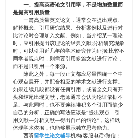
一、提高英语论文引用率，不是增加数量而
是提高引用质量
一篇高质量英文论文，通常会在提出观点、
解释概念、引用研究结果、分析案例以及进行对
比讨论时合理加入文献。例如，当介绍某一理论
时，应引用提出该理论的经典文献;分析研究现象
时，可以引用近几年的学术研究作为证据;比较不
同学者观点时，则需要引用多篇文献进行讨论，
而不是只引用一个来源。
除此之外，每一段正文都应尽量围绕一个中
心观点展开，并配合相应的学术文献进行支撑。
如果连续几段都没有任何引用，或者全文只有开
头和结尾出现文献，老师通常会认为论证依据不
足。与此同时，也不要连续堆积多个引用而缺少
自己的分析，正确的写法应该是“提出观点—引
用文献—分析文献—得出自己的结论”，这样既
体现学术依据，也能够展示独立思考能力。
西听
留学生论文辅导
机构(客服电话/微信：