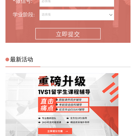
*微信号:
学业阶段:
立即提交
最新活动