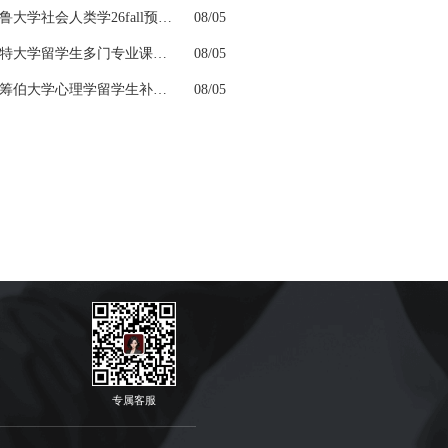
耶鲁大学社会人类学26fall预习辅导选哪家机构？
08/05
肯特大学留学生多门专业课接连掉队怎么拆分阶段性补习计划
08/05
拉筹伯大学心理学留学生补考辅导考点会细致梳理吗
08/05
专属客服