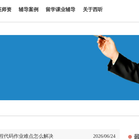
英师资
辅导案例
留学课业辅导
关于西听
程代码作业难点怎么解决
2026/06/24