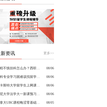
最新资讯
更多>>
课程不慎挂科怎么办？西听留学生挂科辅导机构教你如何高效挽救GPA
08/06
商科专业学习困难该找留学生辅导机构吗？
08/06
兰卡斯特大学留学生上网课挂科怎么办？
08/06
悉尼大学法学大一新课预习的核心重点是什么
08/06
加拿大UBC课程晦涩零基础补习来得及跟上吗
08/05