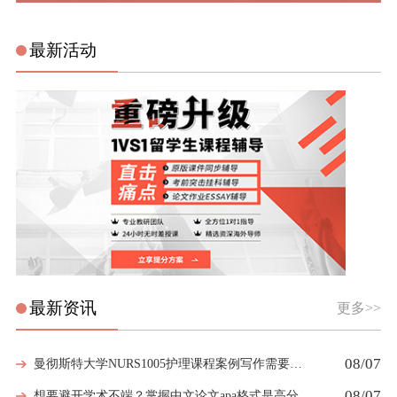
最新活动
最新资讯
更多>>
08/07
曼彻斯特大学NURS1005护理课程案例写作需要留意哪些细节
08/07
想要避开学术不端？掌握中文论文apa格式是高分第一步