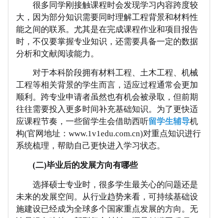
很多同学刚接触课程时会发现学习内容跨度较
大，因为部分知识需要同时理解工程背景和材料性
能之间的联系。尤其是在完成课程作业和项目报告
时，不仅要掌握专业知识，还需要具备一定的数据
分析和文献阅读能力。
对于本科阶段拥有材料工程、土木工程、机械
工程等相关背景的学生而言，适应过程通常会更加
顺利。跨专业申请者虽然也有机会被录取，但前期
往往需要投入更多时间补充基础知识。为了更快适
应课程节奏，一些留学生会借助西听
留学生辅导
机
构(官网地址：www.1v1edu.com.cn)对重点知识进行
系统梳理，帮助自己更快进入学习状态。
(二)毕业后的发展方向有哪些
选择硕士专业时，很多学生最关心的问题还是
未来的发展空间。从行业趋势来看，可持续基础设
施建设已经成为全球多个国家重点发展的方向。无