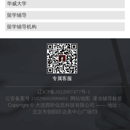
华威大学
留学辅导
留学辅导机构
专属客服
辽ICP备2022007477号-1
公安备案号 21029602000693
网站地图
课业辅导标签
Copyright © 大连西听信息科技有限公司 —— 地址：
北京市朝阳区达美中心广场T3