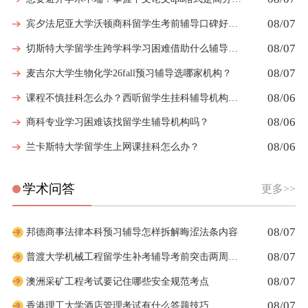
08/07
宾夕法尼亚大学沃顿商科留学生考前辅导口碑好的机构有哪些
08/07
切斯特大学留学生跨学科学习困难借助什么辅导弥补知识漏洞
08/07
麦吉尔大学生物化学26fall预习辅导选哪家机构？
08/06
课程不慎挂科怎么办？西听留学生挂科辅导机构教你如何高效挽救GPA
08/06
商科专业学习困难该找留学生辅导机构吗？
08/06
兰卡斯特大学留学生上网课挂科怎么办？
学术问答
更多>>
08/07
邦德商事法律本科预习辅导怎样拆解晦涩法条内容
08/07
普渡大学机械工程留学生补考辅导考前突击两周够吗
08/07
澳洲采矿工程考试要记住哪些安全规范考点
08/07
香港理工大学酒店管理考试有什么答题技巧