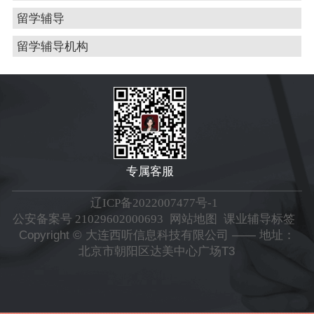
留学辅导
留学辅导机构
专属客服
辽ICP备2022007477号-1
公安备案号 21029602000693
网站地图
课业辅导标签
Copyright © 大连西听信息科技有限公司 —— 地址：
北京市朝阳区达美中心广场T3