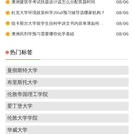
08/06
澳洲建筑学考试快题设计该怎么分配答题时间
08/06
杜克大学环境政策科学26fall预习辅导选哪家机构？
08/06
纽卡斯尔大学留学生挂科申诉文书内容单薄如何充实材料
08/06
澳洲药剂学预习需要哪些化学基础
热门标签
曼彻斯特大学
布里斯托大学
伦敦帝国理工学院
爱丁堡大学
伦敦大学学院
华威大学