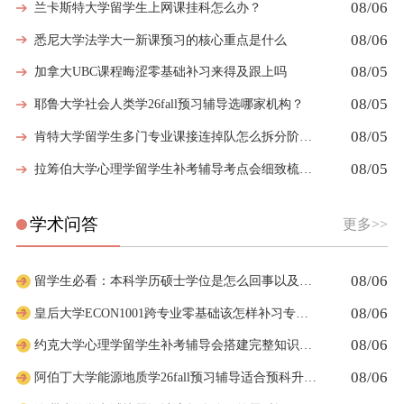
08/06
兰卡斯特大学留学生上网课挂科怎么办？
08/06
悉尼大学法学大一新课预习的核心重点是什么
08/05
加拿大UBC课程晦涩零基础补习来得及跟上吗
08/05
耶鲁大学社会人类学26fall预习辅导选哪家机构？
08/05
肯特大学留学生多门专业课接连掉队怎么拆分阶段性补习计划
08/05
拉筹伯大学心理学留学生补考辅导考点会细致梳理吗
学术问答
更多>>
08/06
留学生必看：本科学历硕士学位是怎么回事以及如何影响考公
08/06
皇后大学ECON1001跨专业零基础该怎样补习专业课
08/06
约克大学心理学留学生补考辅导会搭建完整知识体系框架吗
08/06
阿伯丁大学能源地质学26fall预习辅导适合预科升本科吗