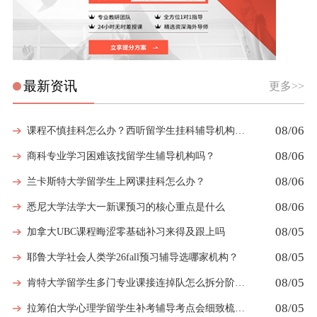
最新资讯
更多>>
08/06
课程不慎挂科怎么办？西听留学生挂科辅导机构教你如何高效挽救GPA
08/06
商科专业学习困难该找留学生辅导机构吗？
08/06
兰卡斯特大学留学生上网课挂科怎么办？
08/06
悉尼大学法学大一新课预习的核心重点是什么
08/05
加拿大UBC课程晦涩零基础补习来得及跟上吗
08/05
耶鲁大学社会人类学26fall预习辅导选哪家机构？
08/05
肯特大学留学生多门专业课接连掉队怎么拆分阶段性补习计划
08/05
拉筹伯大学心理学留学生补考辅导考点会细致梳理吗