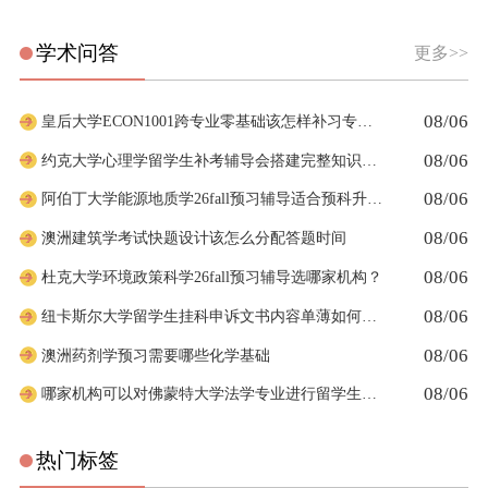
学术问答
更多>>
08/06
皇后大学ECON1001跨专业零基础该怎样补习专业课
08/06
约克大学心理学留学生补考辅导会搭建完整知识体系框架吗
08/06
阿伯丁大学能源地质学26fall预习辅导适合预科升本科吗
08/06
澳洲建筑学考试快题设计该怎么分配答题时间
08/06
杜克大学环境政策科学26fall预习辅导选哪家机构？
08/06
纽卡斯尔大学留学生挂科申诉文书内容单薄如何充实材料
08/06
澳洲药剂学预习需要哪些化学基础
08/06
哪家机构可以对佛蒙特大学法学专业进行留学生申诉辅导？
热门标签