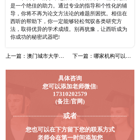
是一个绝佳的助力。通过专业的指导和个性化的辅
导，你将不再为论文方法论的难题所困扰。相信在
西听的帮助下，你一定能够轻松驾驭各类研究方
法，取得优异的学术成绩。别再犹豫，让西听成为
你成功的秘密武器吧!
上一篇
：澳门城市大学留学生论文辅导机构有哪些类型…
下一篇
：哪家机构可以对佛蒙特大学商业分析专业进行…
具体咨询
您可以添加老师微信:
17310202579
(备注:官网)
或者
-----------------------------------------
----------------------------------------
您也可以在下方留下您的联系方式
老师会在第一时间添加您