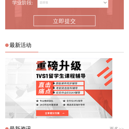
学业阶段:
立即提交
最新活动
最新资讯
更多>>