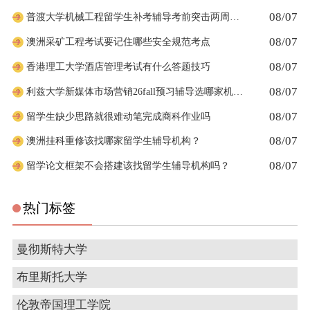
08/07
普渡大学机械工程留学生补考辅导考前突击两周够吗
08/07
澳洲采矿工程考试要记住哪些安全规范考点
08/07
香港理工大学酒店管理考试有什么答题技巧
08/07
利兹大学新媒体市场营销26fall预习辅导选哪家机构？
08/07
留学生缺少思路就很难动笔完成商科作业吗
08/07
澳洲挂科重修该找哪家留学生辅导机构？
08/07
留学论文框架不会搭建该找留学生辅导机构吗？
热门标签
曼彻斯特大学
布里斯托大学
伦敦帝国理工学院