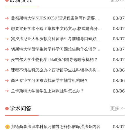
08/07
曼彻斯特大学NURS1005护理课程案例写作需要留意哪些细节
08/07
想要避开学术不端？掌握中文论文apa格式是高分第一步
08/07
宾夕法尼亚大学沃顿商科留学生考前辅导口碑好的机构有哪些
08/07
切斯特大学留学生跨学科学习困难借助什么辅导弥补知识漏洞
08/07
麦吉尔大学生物化学26fall预习辅导选哪家机构？
08/06
课程不慎挂科怎么办？西听留学生挂科辅导机构教你如何高效挽救GPA
08/06
商科专业学习困难该找留学生辅导机构吗？
08/06
兰卡斯特大学留学生上网课挂科怎么办？
学术问答
更多>>
08/07
邦德商事法律本科预习辅导怎样拆解晦涩法条内容