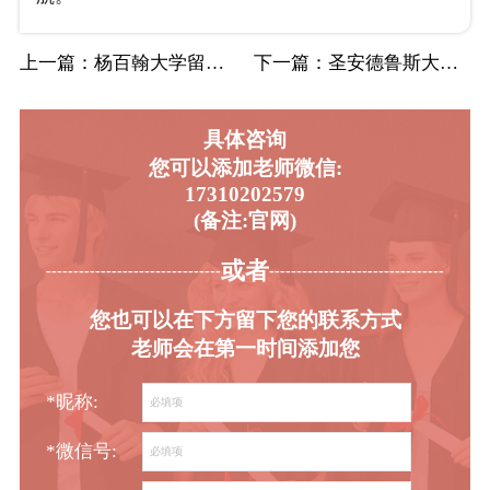
上一篇
：杨百翰大学留学生挂科申诉攻略：申诉理由有…
下一篇
：圣安德鲁斯大学留学论文辅导机构排名榜单中…
具体咨询
您可以添加老师微信:
17310202579
(备注:官网)
或者
-----------------------------------------
----------------------------------------
您也可以在下方留下您的联系方式
老师会在第一时间添加您
*昵称:
*微信号: