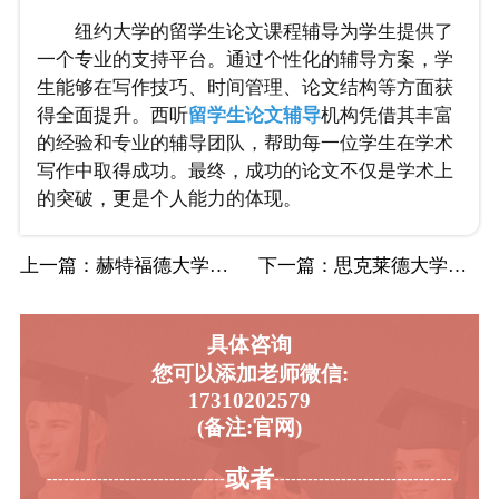
纽约大学的留学生论文课程辅导为学生提供了
一个专业的支持平台。通过个性化的辅导方案，学
生能够在写作技巧、时间管理、论文结构等方面获
得全面提升。西听
留学生论文辅导
机构凭借其丰富
的经验和专业的辅导团队，帮助每一位学生在学术
写作中取得成功。最终，成功的论文不仅是学术上
的突破，更是个人能力的体现。
上一篇
：赫特福德大学留学生申诉是什么?申诉类型都…
下一篇
：思克莱德大学留学生考试报名时间是什么时候…
具体咨询
您可以添加老师微信:
17310202579
(备注:官网)
或者
-----------------------------------------
----------------------------------------