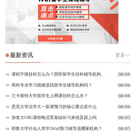
最新资讯
更多>>
08/06
课程不慎挂科怎么办？西听留学生挂科辅导机构教你如何高效挽救GPA
08/06
商科专业学习困难该找留学生辅导机构吗？
08/06
兰卡斯特大学留学生上网课挂科怎么办？
08/06
悉尼大学法学大一新课预习的核心重点是什么
08/05
加拿大UBC课程晦涩零基础补习来得及跟上吗
08/05
耶鲁大学社会人类学26fall预习辅导选哪家机构？