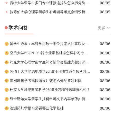
08/05
肯特大学留学生多门专业课接连掉队怎么拆分阶段性补习计划
08/05
拉筹伯大学心理学留学生补考辅导考点会细致梳理吗
学术问答
更多>>
08/06
留学生必看：本科学历硕士学位是怎么回事以及如何影响考公
08/06
皇后大学ECON1001跨专业零基础该怎样补习专业课
08/06
约克大学心理学留学生补考辅导会搭建完整知识体系框架吗
08/06
阿伯丁大学能源地质学26fall预习辅导适合预科升本科吗
08/06
澳洲建筑学考试快题设计该怎么分配答题时间
08/06
杜克大学环境政策科学26fall预习辅导选哪家机构？
08/06
纽卡斯尔大学留学生挂科申诉文书内容单薄如何充实材料
08/06
澳洲药剂学预习需要哪些化学基础