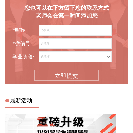
您也可以在下方留下您的联系方式
老师会在第一时间添加您
*昵称:
*微信号:
学业阶段:
立即提交
最新活动