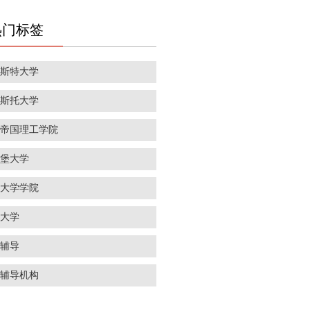
热门标签
彻斯特大学
里斯托大学
敦帝国理工学院
丁堡大学
敦大学学院
威大学
学辅导
学辅导机构