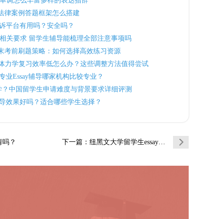
句式单调怎么丰富多样的表达措辞
01法律案例答题框架怎么搭建
诉平台有用吗？安全吗？
毕业相关要求 留学生辅导能梳理全部注意事项吗
学期末考前刷题策略：如何选择高效练习资源
7流体力学复习效率低怎么办？这些调整方法值得尝试
业Essay辅导哪家机构比较专业？
大学？中国留学生申请难度与背景要求详细评测
导效果好吗？适合哪些学生选择？
请吗？
下一篇
：纽黑文大学留学生essay引用格式屡屡出…