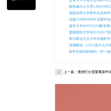
爱荷华大学留学生essay
新南威尔士大学LAWS10
美国东西大学留学生挂科申
传媒COMM1009不清楚
迪肯大学MATH1010数
曼彻斯特大学MECH201
查尔斯达尔文大学生物科学专
深度解读：UIUC是什么
留学生辅导机构的一对一辅
上一篇
：澳洲打分需要重新申