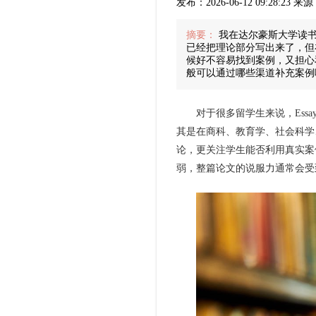
发布：2026-06-12 09:28:23
摘要：
我在达尔豪斯大学读书
已经把理论部分写出来了，但
候好不容易找到案例，又担心
般可以通过哪些渠道补充案例
对于很多留学生来说，Essa
其是在商科、教育学、社会科学
论，更关注学生能否利用真实案
弱，整篇论文的说服力通常会受