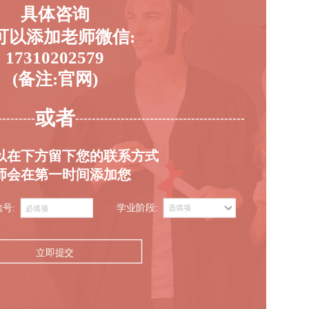
具体咨询
可以添加老师微信:
17310202579
(备注:官网)
或者
---------
-----------------------------------------
以在下方留下您的联系方式
师会在第一时间添加您
信号:
学业阶段:
立即提交