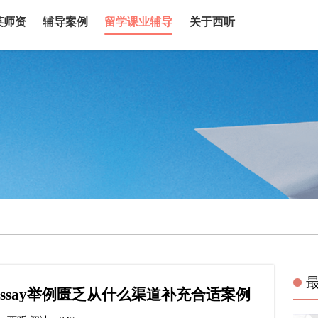
英师资
辅导案例
留学课业辅导
关于西听
ssay举例匮乏从什么渠道补充合适案例