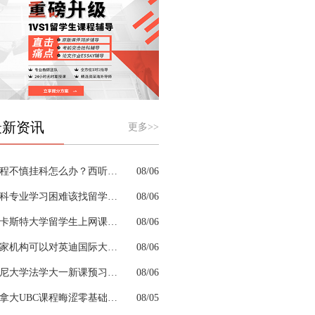
最新资讯
更多>>
课程不慎挂科怎么办？西听留学生挂科辅导机构教你如何高效挽救GPA
08/06
商科专业学习困难该找留学生辅导机构吗？
08/06
兰卡斯特大学留学生上网课挂科怎么办？
08/06
哪家机构可以对英迪国际大学机械工程专业进行留学生挂科辅导？
08/06
悉尼大学法学大一新课预习的核心重点是什么
08/06
加拿大UBC课程晦涩零基础补习来得及跟上吗
08/05