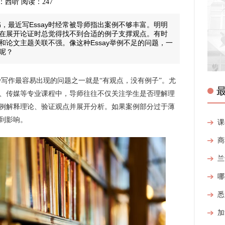
 来源：西听 阅读：247
，最近写Essay时经常被导师指出案例不够丰富。明明
在展开论证时总觉得找不到合适的例子支撑观点。有时
和论文主题关联不强。像这种Essay举例不足的问题，一
呢？
y写作最容易出现的问题之一就是“有观点，没有例子”。尤
、传媒等专业课程中，导师往往不仅关注学生是否理解理
例解释理论、验证观点并展开分析。如果案例部分过于薄
到影响。