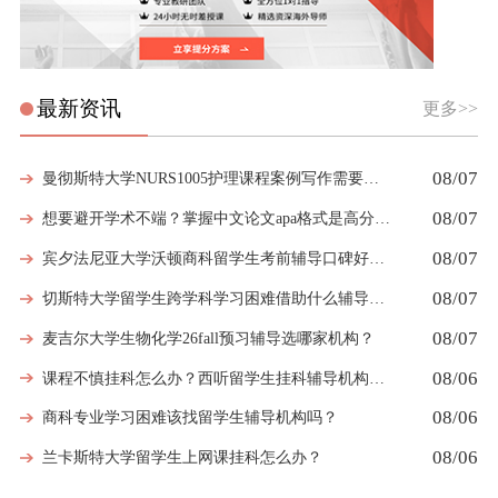
最新资讯
更多>>
08/07
曼彻斯特大学NURS1005护理课程案例写作需要留意哪些细节
08/07
想要避开学术不端？掌握中文论文apa格式是高分第一步
08/07
宾夕法尼亚大学沃顿商科留学生考前辅导口碑好的机构有哪些
08/07
切斯特大学留学生跨学科学习困难借助什么辅导弥补知识漏洞
08/07
麦吉尔大学生物化学26fall预习辅导选哪家机构？
08/06
课程不慎挂科怎么办？西听留学生挂科辅导机构教你如何高效挽救GPA
08/06
商科专业学习困难该找留学生辅导机构吗？
08/06
兰卡斯特大学留学生上网课挂科怎么办？