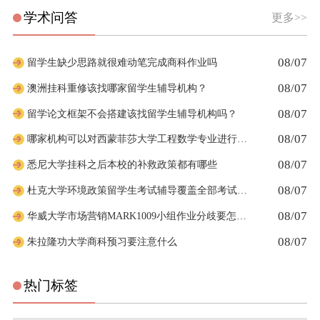
学术问答
更多>>
08/07
留学生缺少思路就很难动笔完成商科作业吗
08/07
澳洲挂科重修该找哪家留学生辅导机构？
08/07
留学论文框架不会搭建该找留学生辅导机构吗？
08/07
哪家机构可以对西蒙菲莎大学工程数学专业进行留学生申诉辅导？
08/07
悉尼大学挂科之后本校的补救政策都有哪些
08/07
杜克大学环境政策留学生考试辅导覆盖全部考试考点吗
08/07
华威大学市场营销MARK1009小组作业分歧要怎么合理分工
08/07
朱拉隆功大学商科预习要注意什么
热门标签