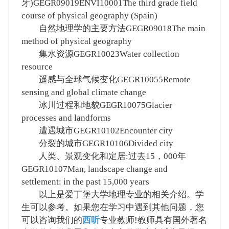
牙)GEGR09019ENVI10001The third grade field
course of physical geography (Spain)
自然地理学的主要方法GEGR09018The main
method of physical geography
集水资源GEGR10023Water collection
resource
遥感与全球气候变化GEGR10055Remote
sensing and global climate change
冰川过程和地貌GEGR10075Glacier
processes and landforms
遭遇城市GEGR10102Encounter city
分裂的城市GEGR10106Divided city
人类、景观变化和定居:过去15，000年
GEGR10107Man, landscape change and
settlement: in the past 15,000 years
以上是爱丁堡大学地理专业的相关介绍。学
生可以参考。如果您在学习中遇到其他问题，您
可以咨询我们的
西听
专业教师!教师具有国外著名