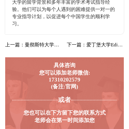
大学的留学背景和多年丰富的学术考试指导经
验。他们可以为每个人遇到的困难提供一对一的
专业指导计划，以促进每个中国学生的顺利学
习。
上一篇
：曼彻斯特大学UoM曼大戏剧专业辅导补习补…
下一篇
：爱丁堡大学Edin爱大管理专业辅导补习补…
具体咨询
您可以添加老师微信:
17310202579
(备注:官网)
或者
-----------------------------------------
----------------------------------------
您也可以在下方留下您的联系方式
老师会在第一时间添加您