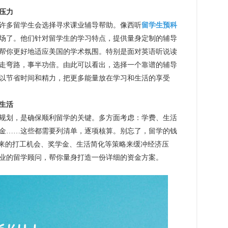
压力
多留学生会选择寻求课业辅导帮助。像西听
留学生预科
场了。他们针对留学生的学习特点，提供量身定制的辅导
帮你更好地适应美国的学术氛围。特别是面对英语听说读
走弯路，事半功倍。由此可以看出，选择一个靠谱的辅导
以节省时间和精力，把更多能量放在学习和生活的享受
生活
划，是确保顺利留学的关键。多方面考虑：学费、生活
金……这些都需要列清单，逐项核算。别忘了，留学的钱
未来的打工机会、奖学金、生活简化等策略来缓冲经济压
业的留学顾问，帮你量身打造一份详细的资金方案。