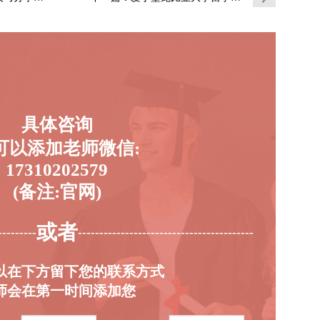
具体咨询
可以添加老师微信:
17310202579
(备注:官网)
或者
---------
-----------------------------------------
以在下方留下您的联系方式
师会在第一时间添加您