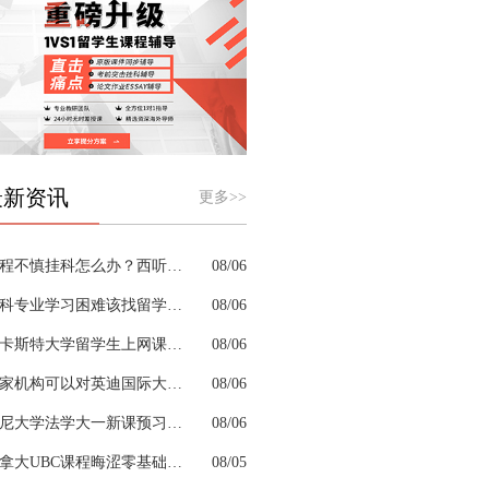
最新资讯
更多>>
课程不慎挂科怎么办？西听留学生挂科辅导机构教你如何高效挽救GPA
08/06
商科专业学习困难该找留学生辅导机构吗？
08/06
兰卡斯特大学留学生上网课挂科怎么办？
08/06
哪家机构可以对英迪国际大学机械工程专业进行留学生挂科辅导？
08/06
悉尼大学法学大一新课预习的核心重点是什么
08/06
加拿大UBC课程晦涩零基础补习来得及跟上吗
08/05