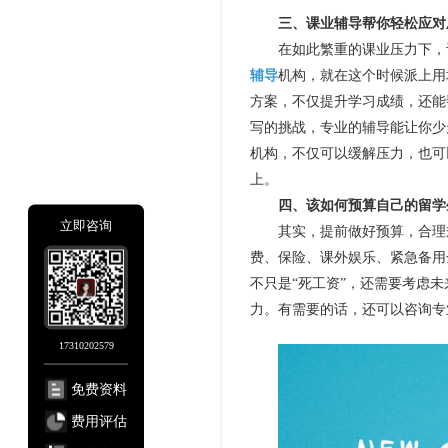
三、课业辅导帮你轻松应对
在如此繁重的课业压力下，许
辅导
机构，就在这个时候派上用
方案，不仅提升学习成绩，还能
写的挑战，专业的辅导能让你少
机构，不仅可以缓解压力，也可
上。
四、该如何预算自己的留学
立即咨询
其实，提前做好预算，合理规
费、保险、课外娱乐、紧急备用
不只是“死工资”，还需要考虑
力。有需要的话，还可以咨询专
17310202579
免费资料
费用评估