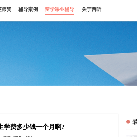
英师资
辅导案例
留学课业辅导
关于西听
生学费多少钱一个月啊?