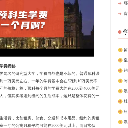
学费揭秘
闻名的研究型大学，学费自然也是不菲的。普通预科课
到一万美元左右。一年的学费基本会在3万到10万美元不
的价格计算，预科每个月的学费大约在2500到4000美元
人，但其实考虑到纽约的生活成本，这只是整体花费的一
活费，比如租房、伙食、交通和书本用品。纽约的房租
室一厅的公寓月租平均可能在2000美元以上。而日常伙