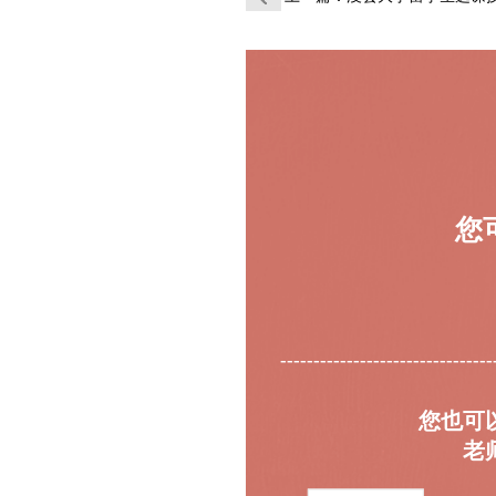
您
--------------------------------
您也可
老