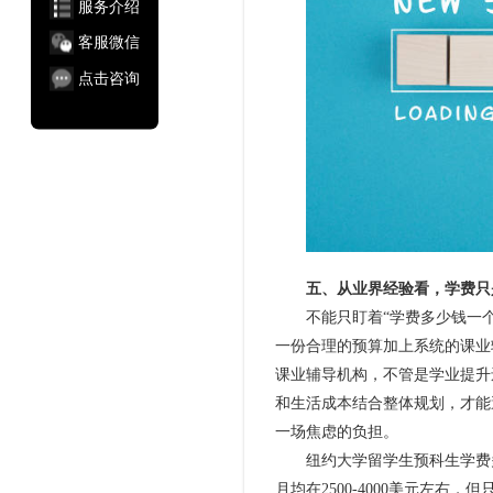
服务介绍
客服微信
点击咨询
五、从业界经验看，学费只
不能只盯着“学费多少钱一个
一份合理的预算加上系统的课业
课业辅导机构，不管是学业提升
和生活成本结合整体规划，才能
一场焦虑的负担。
纽约大学留学生预科生学费多
月均在2500-4000美元左