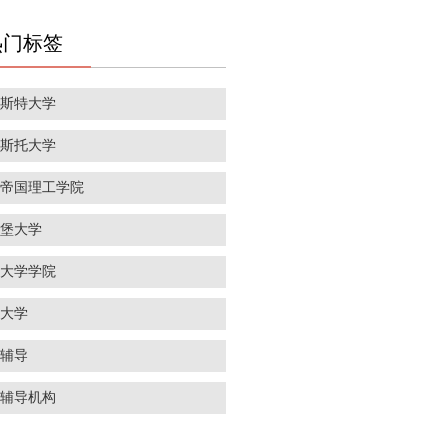
热门标签
彻斯特大学
里斯托大学
敦帝国理工学院
丁堡大学
敦大学学院
威大学
学辅导
学辅导机构