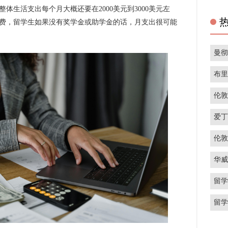
体生活支出每个月大概还要在2000美元到3000美元左
费，留学生如果没有奖学金或助学金的话，月支出很可能
曼
布
伦
爱
伦
华
留
留