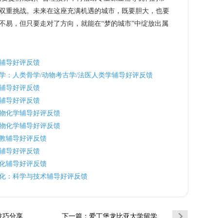
双重挑战。未来在这座充满机遇的城市，既要胆大，也要
不易，但只要走对了方向，就能在“梦的城市”中绽放出属
辅导好评反馈
学：人类骨学/动物考古学/法医人类学辅导好评反馈
辅导好评反馈
辅导好评反馈
物化学辅导好评反馈
物化学辅导好评反馈
教辅导好评反馈
辅导好评反馈
化辅导好评反馈
化：科学与技术辅导好评反馈
课怎么选更…
下一篇
：爱丁堡龙比亚大学留学生挂科怎么申诉最有效…