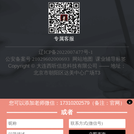
专属客服
辽ICP备2022007477号-1
公安备案号 21029602000693
网站地图
课业辅导标签
Copyright © 大连西听信息科技有限公司 —— 地址：
北京市朝阳区达美中心广场T3
x
您可以添加老师微信：17310202579（备注：官网）
或者