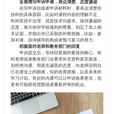
妥善撰写申诉申请，表达清楚、态度谦逊
在写申诉信或者申诉材料时，要表达清楚你
挂科的具体原因，比如对课程内容的理解不足、
时间安排不合理、或是技术问题等。保持谦逊的
态度，展示你对学校规则的尊重。别忘了加上相
关证据，并指出你已采取的补救措施，比如：参
加补课、咨询辅导机构或者预习复习的努力。
积极面对老师和教务部门的回复
申诉提交后，等待回复期间要保持耐心。有
时老师或者教务部门会要求补充资料甚至面谈，
别拒绝沟通。用真实诚恳的态度，向老师说明自
己在课业上的困难，你的改善措施，以及未来的
学习计划。良好的沟通可以让申诉效果更佳，也
更有可能获得宽限或者重新评审的机会。