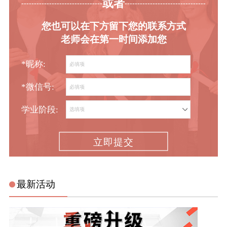
或者
-----------------------------------------
----------------------------------------
您也可以在下方留下您的联系方式
老师会在第一时间添加您
*昵称:
*微信号:
学业阶段:
立即提交
最新活动