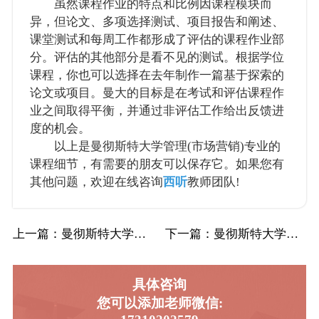
虽然课程作业的特点和比例因课程模块而
异，但论文、多项选择测试、项目报告和阐述、
课堂测试和每周工作都形成了评估的课程作业部
分。评估的其他部分是看不见的测试。根据学位
课程，你也可以选择在去年制作一篇基于探索的
论文或项目。曼大的目标是在考试和评估课程作
业之间取得平衡，并通过非评估工作给出反馈进
度的机会。
以上是曼彻斯特大学管理(市场营销)专业的
课程细节，有需要的朋友可以保存它。如果您有
其他问题，欢迎在线咨询
西听
教师团队!
上一篇
：曼彻斯特大学UoM曼大管理(市场营销)辅…
下一篇
：曼彻斯特大学UoM曼大国际商业，金融和经…
具体咨询
您可以添加老师微信: