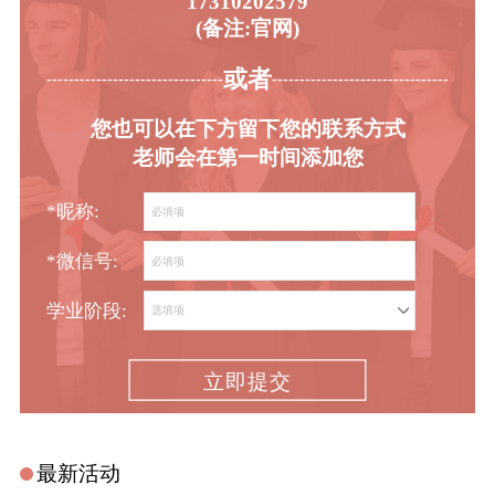
17310202579
(备注:官网)
或者
-----------------------------------------
----------------------------------------
您也可以在下方留下您的联系方式
老师会在第一时间添加您
*昵称:
*微信号:
学业阶段:
立即提交
最新活动