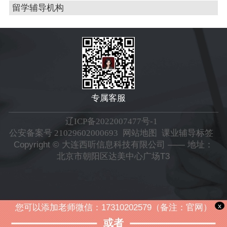
留学辅导机构
专属客服
辽ICP备2022007477号-1
公安备案号 21029602000693
网站地图
课业辅导标签
Copyright © 大连西听信息科技有限公司 —— 地址：
北京市朝阳区达美中心广场T3
x
您可以添加老师微信：17310202579（备注：官网）
或者