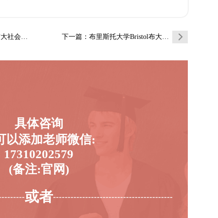
会学辅导…
下一篇
：布里斯托大学Bristol布大兽医辅导补…
具体咨询
可以添加老师微信:
17310202579
(备注:官网)
或者
---------
-----------------------------------------