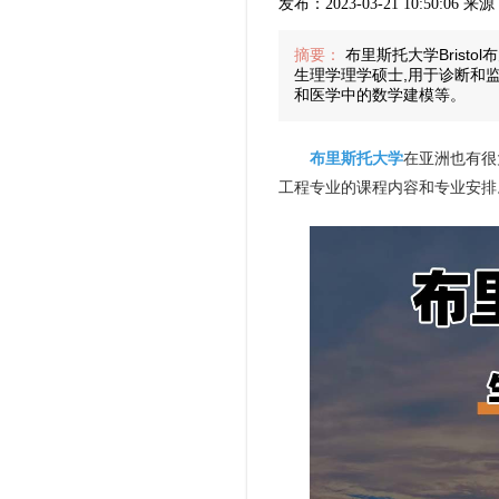
发布：2023-03-21 10:50:06 
摘要：
布里斯托大学Brist
生理学理学硕士,用于诊断和
和医学中的数学建模等。
布里斯托大学
在亚洲也有很
工程专业的课程内容和专业安排