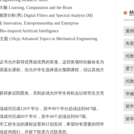
ing, Computation and the Brain
igital Filters and Spectral Analysis (M)
on, Entrepreneurship and Enterprise
曼
red Artificial Intelligence
 Advanced Topics in Mechanical Engineering
布
伦
书允许获得优秀或优秀的奖项，这些奖项特别被命名为
爱
因退出课程，但允许学生选择退出预期课程，但以其他方
伦
得参议院豁免，否则必须允许学生有机会以研究生文凭
华
留
功完成120个学分，其中90个学分必须达到M/7级。
功完成60个学分，其中40个必须达到M/7级。
留
工程专业的课程设置和计划安排，希望对有需要的同学
续咨询我们，并留下联系方式联系您。