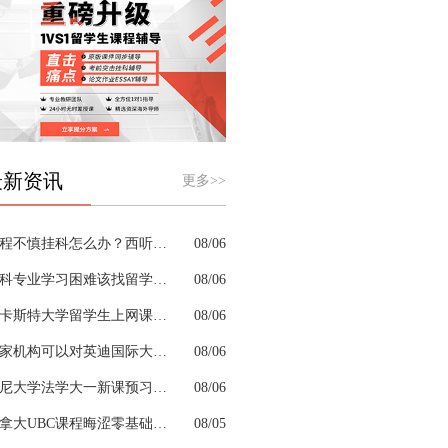
最新资讯
更多>>
课程不慎挂科怎么办？西听留学生挂科辅导机构教你如何高效挽救GPA
08/06
商科专业学习困难该找留学生辅导机构吗？
08/06
兰卡斯特大学留学生上网课挂科怎么办？
08/06
哪家机构可以对英迪国际大学机械工程专业进行留学生挂科辅导？
08/06
悉尼大学法学大一新课预习的核心重点是什么
08/06
加拿大UBC课程晦涩零基础补习来得及跟上吗
08/05