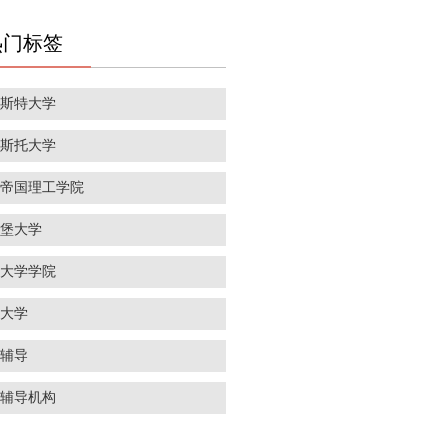
热门标签
彻斯特大学
里斯托大学
敦帝国理工学院
丁堡大学
敦大学学院
威大学
学辅导
学辅导机构