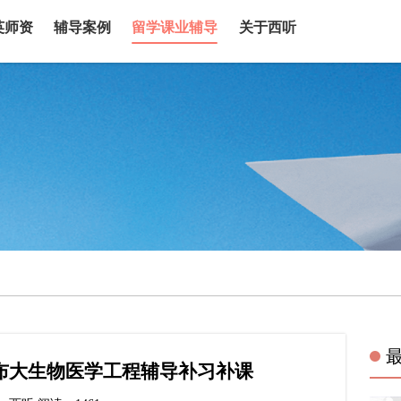
英师资
辅导案例
留学课业辅导
关于西听
ol布大生物医学工程辅导补习补课