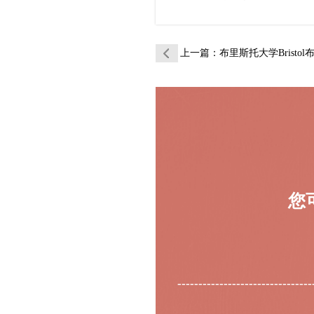
上一篇
：布里斯托大学Bristol布大社
您
--------------------------------