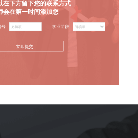
以在下方留下您的联系方式
师会在第一时间添加您
信号:
学业阶段:
立即提交