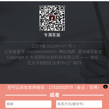
专属客服
辽ICP备2022007477号-1
公安备案号 21029602000693
网站地图
课业辅导标签
Copyright © 大连西听信息科技有限公司 —— 地址：
北京市朝阳区达美中心广场T3
x
您可以添加老师微信：17310202579（备注：官网）
或者