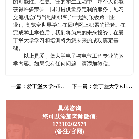
的可能性。在更广泛的学生互动中，每个人都能
获得许多荣誉，同时提供量身定制的服务，见习
交流机会(与当地组织客户一起到顶级跨国企
业)，浏览全世界学生在因特网上积累的经验。在
完成学士学位后，我们将为您的未来投资，在爱
丁堡大学学习和培训将为您未来的成功奠定基
础。
以上是爱丁堡大学电子与电气工程专业的教
学内容。如果您有任何问题，请添加微信。
上一篇
：爱丁堡大学Edin爱大电子与电气工程辅导…
下一篇
：爱丁堡大学Edin爱大商业与金融辅导补习…
具体咨询
您可以添加老师微信:
17310202579
(备注:官网)