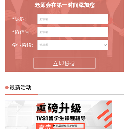
老师会在第一时间添加您
*昵称:
*微信号:
学业阶段:
立即提交
最新活动