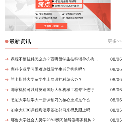
最新资讯
更多>>
08/06
课程不慎挂科怎么办？西听留学生挂科辅导机构教你如何高效挽救GPA
08/06
商科专业学习困难该找留学生辅导机构吗？
08/06
兰卡斯特大学留学生上网课挂科怎么办？
08/06
哪家机构可以对英迪国际大学机械工程专业进行留学生挂科辅导？
08/06
悉尼大学法学大一新课预习的核心重点是什么
08/05
加拿大UBC课程晦涩零基础补习来得及跟上吗
08/05
耶鲁大学社会人类学26fall预习辅导选哪家机构？