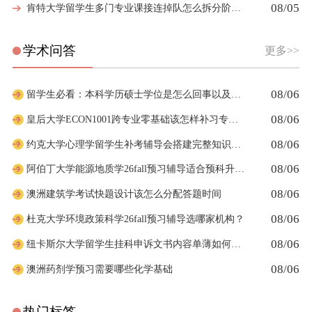
08/05
肯特大学留学生多门专业课接连掉队怎么拆分阶段性补习计划
学术问答
更多>>
08/06
留学生必看：本科学历硕士学位是怎么回事以及如何影响考公
08/06
皇后大学ECON1001跨专业零基础该怎样补习专业课
08/06
约克大学心理学留学生补考辅导会搭建完整知识体系框架吗
08/06
阿伯丁大学能源地质学26fall预习辅导适合预科升本科吗
08/06
澳洲建筑学考试快题设计该怎么分配答题时间
08/06
杜克大学环境政策科学26fall预习辅导选哪家机构？
08/06
纽卡斯尔大学留学生挂科申诉文书内容单薄如何充实材料
08/06
澳洲药剂学预习需要哪些化学基础
热门标签