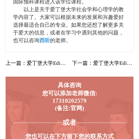
国际预科课程进入该学位课程。
以上是关于爱丁堡大学社会学和心理学的教
学内容了。大家可以根据未来的发展和兴趣爱好
选择最适合自己的专业。如果您还想了解更多关
于爱大的信息，或者在学习中遇到其他的问题，
也可以咨询
西听
的老师。
上一篇
：爱丁堡大学Edin爱大社会学和心理学辅导…
下一篇
：爱丁堡大学Edin爱大心理学辅导补习补课…
具体咨询
您可以添加老师微信:
17310202579
(备注:官网)
或者
-----------------------------------------
----------------------------------------
您也可以在下方留下您的联系方式