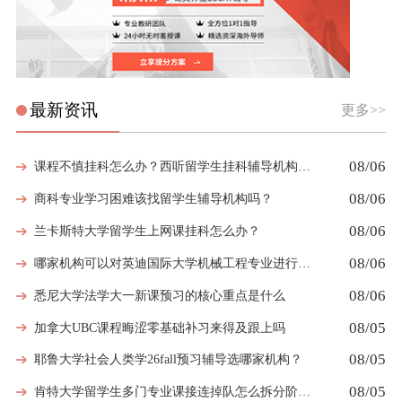
最新资讯
更多>>
08/06
课程不慎挂科怎么办？西听留学生挂科辅导机构教你如何高效挽救GPA
08/06
商科专业学习困难该找留学生辅导机构吗？
08/06
兰卡斯特大学留学生上网课挂科怎么办？
08/06
哪家机构可以对英迪国际大学机械工程专业进行留学生挂科辅导？
08/06
悉尼大学法学大一新课预习的核心重点是什么
08/05
加拿大UBC课程晦涩零基础补习来得及跟上吗
08/05
耶鲁大学社会人类学26fall预习辅导选哪家机构？
08/05
肯特大学留学生多门专业课接连掉队怎么拆分阶段性补习计划