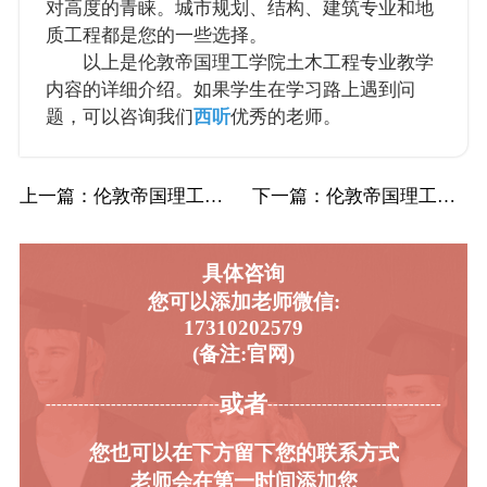
对高度的青睐。城市规划、结构、建筑专业和地
质工程都是您的一些选择。
以上是伦敦帝国理工学院土木工程专业教学
内容的详细介绍。如果学生在学习路上遇到问
题，可以咨询我们
西听
优秀的老师。
上一篇
：伦敦帝国理工学院IC帝国理工土木工程辅导…
下一篇
：伦敦帝国理工学院IC帝国理工机械工程辅导…
具体咨询
您可以添加老师微信:
17310202579
(备注:官网)
或者
-----------------------------------------
----------------------------------------
您也可以在下方留下您的联系方式
老师会在第一时间添加您