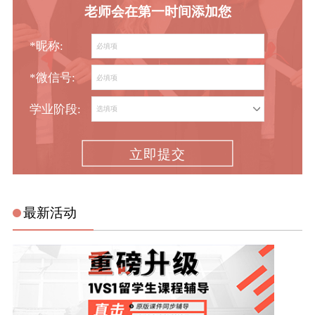
老师会在第一时间添加您
*昵称:
*微信号:
学业阶段:
立即提交
最新活动