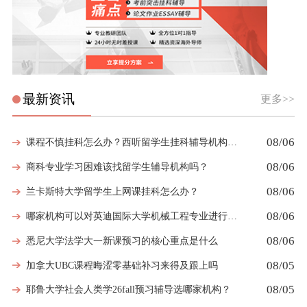
最新资讯
更多>>
08/06
课程不慎挂科怎么办？西听留学生挂科辅导机构教你如何高效挽救GPA
08/06
商科专业学习困难该找留学生辅导机构吗？
08/06
兰卡斯特大学留学生上网课挂科怎么办？
08/06
哪家机构可以对英迪国际大学机械工程专业进行留学生挂科辅导？
08/06
悉尼大学法学大一新课预习的核心重点是什么
08/05
加拿大UBC课程晦涩零基础补习来得及跟上吗
08/05
耶鲁大学社会人类学26fall预习辅导选哪家机构？