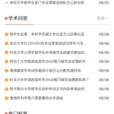
08/05
肯特大学留学生多门专业课接连掉队怎么拆分阶段性补习计划
学术问答
更多>>
08/06
留学生必看：本科学历硕士学位是怎么回事以及如何影响考公
08/06
皇后大学ECON1001跨专业零基础该怎样补习专业课
08/06
约克大学心理学留学生补考辅导会搭建完整知识体系框架吗
08/06
阿伯丁大学能源地质学26fall预习辅导适合预科升本科吗
08/06
澳洲建筑学考试快题设计该怎么分配答题时间
08/06
杜克大学环境政策科学26fall预习辅导选哪家机构？
08/06
纽卡斯尔大学留学生挂科申诉文书内容单薄如何充实材料
08/06
澳洲药剂学预习需要哪些化学基础
热门标签