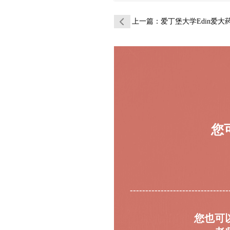
上一篇
：爱丁堡大学Edin爱大药物和生
您
--------------------------------
您也可