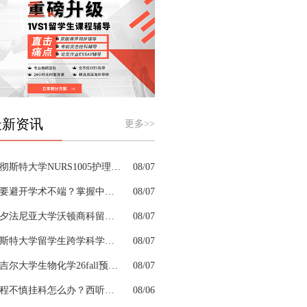
最新资讯
更多>>
曼彻斯特大学NURS1005护理课程案例写作需要留意哪些细节
08/07
想要避开学术不端？掌握中文论文apa格式是高分第一步
08/07
宾夕法尼亚大学沃顿商科留学生考前辅导口碑好的机构有哪些
08/07
切斯特大学留学生跨学科学习困难借助什么辅导弥补知识漏洞
08/07
麦吉尔大学生物化学26fall预习辅导选哪家机构？
08/07
课程不慎挂科怎么办？西听留学生挂科辅导机构教你如何高效挽救GPA
08/06