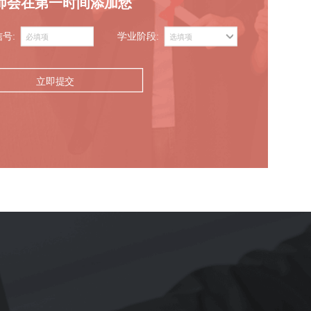
师会在第一时间添加您
信号:
学业阶段:
立即提交