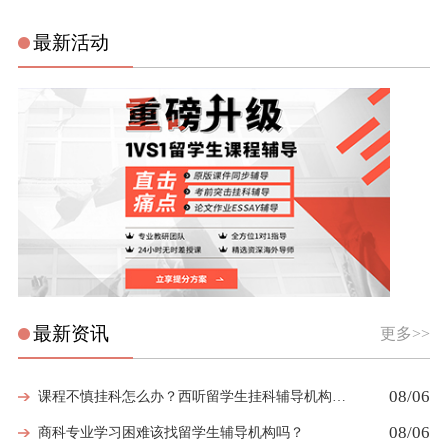
最新活动
最新资讯
更多>>
08/06
课程不慎挂科怎么办？西听留学生挂科辅导机构教你如何高效挽救GPA
08/06
商科专业学习困难该找留学生辅导机构吗？