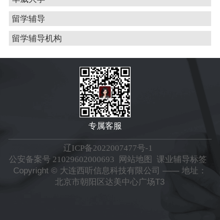
留学辅导
留学辅导机构
专属客服
辽ICP备2022007477号-1
公安备案号 21029602000693
网站地图
课业辅导标签
Copyright © 大连西听信息科技有限公司 —— 地址：
北京市朝阳区达美中心广场T3