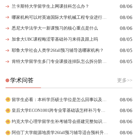
08/06
兰卡斯特大学留学生上网课挂科怎么办？
08/06
哪家机构可以对英迪国际大学机械工程专业进行留学生挂科辅导？
08/06
悉尼大学法学大一新课预习的核心重点是什么
08/05
加拿大UBC课程晦涩零基础补习来得及跟上吗
08/05
耶鲁大学社会人类学26fall预习辅导选哪家机构？
08/05
肯特大学留学生多门专业课接连掉队怎么拆分阶段性补习计划
学术问答
更多>>
08/06
留学生必看：本科学历硕士学位是怎么回事以及如何影响考公
08/06
皇后大学ECON1001跨专业零基础该怎样补习专业课
08/06
约克大学心理学留学生补考辅导会搭建完整知识体系框架吗
08/06
阿伯丁大学能源地质学26fall预习辅导适合预科升本科吗