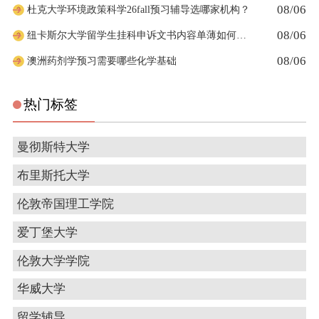
08/06
杜克大学环境政策科学26fall预习辅导选哪家机构？
08/06
纽卡斯尔大学留学生挂科申诉文书内容单薄如何充实材料
08/06
澳洲药剂学预习需要哪些化学基础
热门标签
曼彻斯特大学
布里斯托大学
伦敦帝国理工学院
爱丁堡大学
伦敦大学学院
华威大学
留学辅导