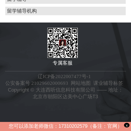
留学辅导机构
专属客服
辽ICP备2022007477号-1
公安备案号 21029602000693
网站地图
课业辅导标签
Copyright © 大连西听信息科技有限公司 —— 地址：
北京市朝阳区达美中心广场T3
x
您可以添加老师微信：17310202579（备注：官网）