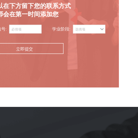
以在下方留下您的联系方式
师会在第一时间添加您
信号:
学业阶段:
立即提交