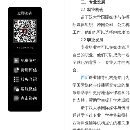
二、专业发展
2.1 就业机会
立即咨询
诺丁汉大学国际媒体与传播研
际媒体组织、跨国公司、公关机
工作。他们也可以选择继续攻读
2.2 职业发展
专业毕业生可以在媒体管理、
17310202579
自己的职业。他们可以成为一名
免费资料
全球化的背景下，专业人才的需
费用评估
会。
西听
课业辅导机构是专门为
服务介绍
学国际媒体与传播研究专业的相
客服微信
够帮助学生更好地适应课程学习
点击咨询
作支持，帮助学生提升学术成绩
诺丁汉大学国际媒体与传播研
通过学习该专业，学生将获得扎
西听课业辅导机构提供的相关服