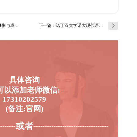
辅导避坑指南
下一篇
：诺丁汉大学诺大现代语言辅导避坑指南
具体咨询
可以添加老师微信:
17310202579
(备注:官网)
或者
---------
-----------------------------------------