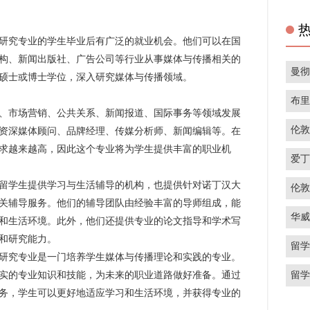
究专业的学生毕业后有广泛的就业机会。他们可以在国
构、新闻出版社、广告公司等行业从事媒体与传播相关的
曼
硕士或博士学位，深入研究媒体与传播领域。
布
市场营销、公共关系、新闻报道、国际事务等领域发展
伦
资深媒体顾问、品牌经理、传媒分析师、新闻编辑等。在
求越来越高，因此这个专业将为学生提供丰富的职业机
爱
留学生提供学习与生活辅导的机构，也提供针对诺丁汉大
伦
关辅导服务。他们的辅导团队由经验丰富的导师组成，能
华
和生活环境。此外，他们还提供专业的论文指导和学术写
和研究能力。
留
究专业是一门培养学生媒体与传播理论和实践的专业。
留
实的专业知识和技能，为未来的职业道路做好准备。通过
务，学生可以更好地适应学习和生活环境，并获得专业的