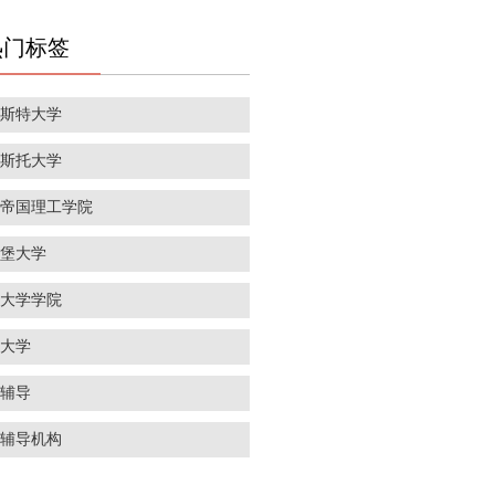
热门标签
彻斯特大学
里斯托大学
敦帝国理工学院
丁堡大学
敦大学学院
威大学
学辅导
学辅导机构