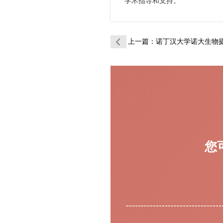
学术指导和支持。
上一篇
：诺丁汉大学诺大生物摄影与成像
您
--------------------------------