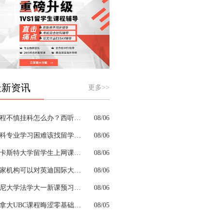
最新资讯
更多>>
课程不慎挂科怎么办？西听留学生挂科辅导机构教你如何高效挽救GPA
08/06
商科专业学习困难该找留学生辅导机构吗？
08/06
兰卡斯特大学留学生上网课挂科怎么办？
08/06
哪家机构可以对英迪国际大学机械工程专业进行留学生挂科辅导？
08/06
悉尼大学法学大一新课预习的核心重点是什么
08/06
加拿大UBC课程晦涩零基础补习来得及跟上吗
08/05