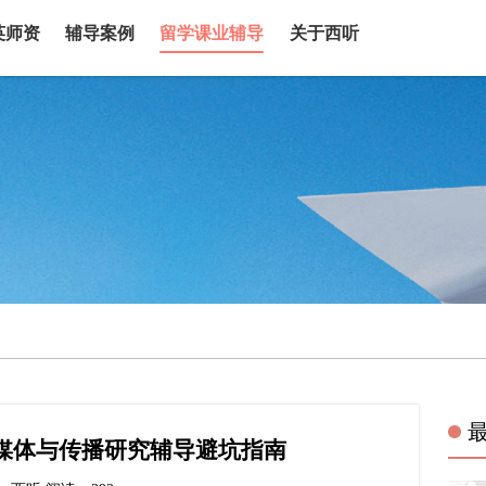
英师资
辅导案例
留学课业辅导
关于西听
媒体与传播研究辅导避坑指南