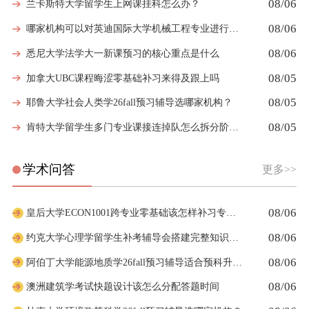
08/06
兰卡斯特大学留学生上网课挂科怎么办？
08/06
哪家机构可以对英迪国际大学机械工程专业进行留学生挂科辅导？
08/06
悉尼大学法学大一新课预习的核心重点是什么
08/05
加拿大UBC课程晦涩零基础补习来得及跟上吗
08/05
耶鲁大学社会人类学26fall预习辅导选哪家机构？
08/05
肯特大学留学生多门专业课接连掉队怎么拆分阶段性补习计划
学术问答
更多>>
08/06
皇后大学ECON1001跨专业零基础该怎样补习专业课
08/06
约克大学心理学留学生补考辅导会搭建完整知识体系框架吗
08/06
阿伯丁大学能源地质学26fall预习辅导适合预科升本科吗
08/06
澳洲建筑学考试快题设计该怎么分配答题时间