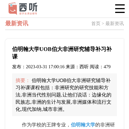
最新资讯
首页 > 最新资讯
伯明翰大学UOB伯大非洲研究辅导补习补
课
发布：2023-03-31 17:00:16 来源：西听 阅读：479
摘要：
伯明翰大学UOB伯大非洲研究辅导补
习补课课程包括：非洲研究的研究技能和方
法,非洲当代性别问题,让他们说话：边缘化的
民族志,非洲的生计与发展,非洲媒体和流行文
化,现代加纳,城市非洲。
作为学校的王牌专业，
伯明翰大学
的非洲研