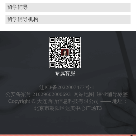
留学辅导
留学辅导机构
专属客服
辽ICP备2022007477号-1
公安备案号 21029602000693
网站地图
课业辅导标签
Copyright © 大连西听信息科技有限公司 —— 地址：
北京市朝阳区达美中心广场T3